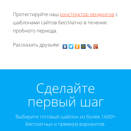
Протестируйте наш
конструктор лендингов
с
шаблонами сайтов бесплатно в течение
пробного периода.
Рассказать друзьям:
Cделайте
первый шаг
Выберите готовый шаблон из более 1600+
бесплатных и премиум вариантов.