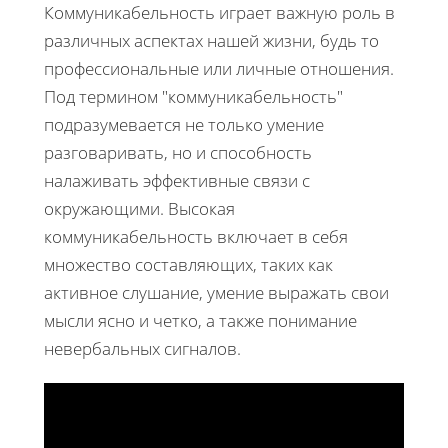
Коммуникабельность играет важную роль в
различных аспектах нашей жизни, будь то
профессиональные или личные отношения.
Под термином "коммуникабельность"
подразумевается не только умение
разговаривать, но и способность
налаживать эффективные связи с
окружающими. Высокая
коммуникабельность включает в себя
множество составляющих, таких как
активное слушание, умение выражать свои
мысли ясно и четко, а также понимание
невербальных сигналов.