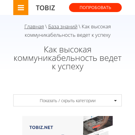
TOBIZ
ПОПРОБОВАТЬ
Главная
\
База знаний
\ Как высокая
коммуникабельность ведет к успеху
Как высокая
коммуникабельность ведет
к успеху
Показать / скрыть категории