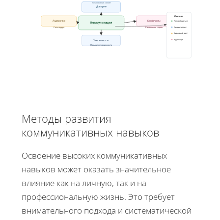
Установление связей
Доверие
Польза
Лидерство
Конфликты
Легко общаться
Коммуникация
Эмоинтеллект
Роль лидера
Разрешение споров
Карьерный рост
Адаптация
Уверенность
Повышение уверенности
Методы развития
коммуникативных навыков
Освоение высоких коммуникативных
навыков может оказать значительное
влияние как на личную, так и на
профессиональную жизнь. Это требует
внимательного подхода и систематической