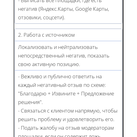
- Выписать все площадки, где есть
негатив (Яндекс.Карты, Google Карты,
отзовики, соцсети).
2. Работа с источником
Локализовать и нейтрализовать
непосредственный негатив, показать
свою активную позицию.
- Вежливо и публично ответить на
каждый негативный отзыв по схеме:
"Благодарю + Извините + Предложение
решения".
- Связаться с клиентом напрямую, чтобы
решить проблему и удовлетворить его.
- Подать жалобу на отзыв модераторам
площадки, если он содержит ложь,