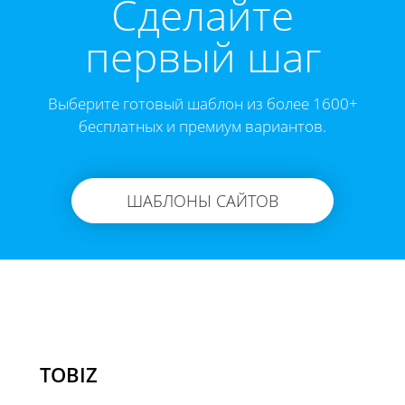
Cделайте
первый шаг
Выберите готовый шаблон из более 1600+
бесплатных и премиум вариантов.
ШАБЛОНЫ САЙТОВ
TOBIZ