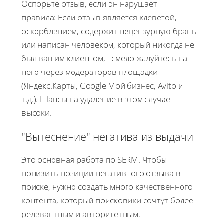
Оспорьте отзыв, если он нарушает
правила: Если отзыв является клеветой,
оскорблением, содержит нецензурную брань
или написан человеком, который никогда не
был вашим клиентом, - смело жалуйтесь на
него через модераторов площадки
(Яндекс.Карты, Google Мой бизнес, Avito и
т.д.). Шансы на удаление в этом случае
высоки.
"Вытеснение" негатива из выдачи
Это основная работа по SERM. Чтобы
понизить позиции негативного отзыва в
поиске, нужно создать много качественного
контента, который поисковики сочтут более
релевантным и авторитетным.