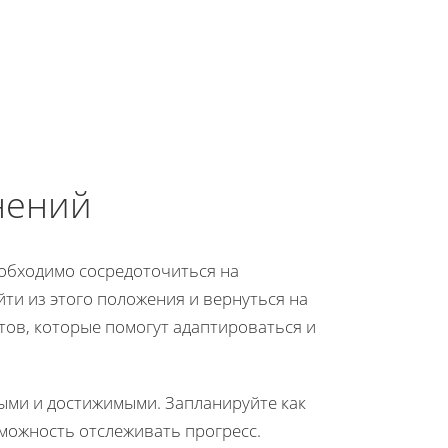
нений
необходимо сосредоточиться на
ти из этого положения и вернуться на
тов, которые помогут адаптироваться и
ыми и достижимыми. Запланируйте как
зможность отслеживать прогресс.