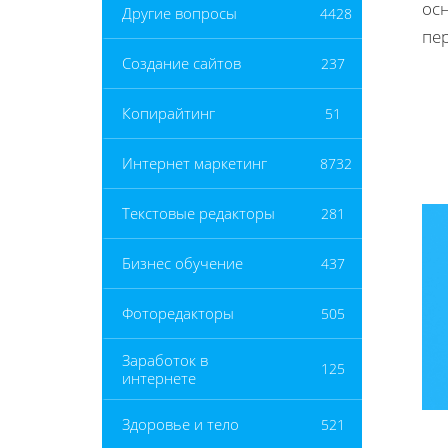
ос
Другие вопросы
4428
пер
Создание сайтов
237
Копирайтинг
51
Интернет маркетинг
8732
Текстовые редакторы
281
Бизнес обучение
437
Фоторедакторы
505
Заработок в
125
интернете
Здоровье и тело
521