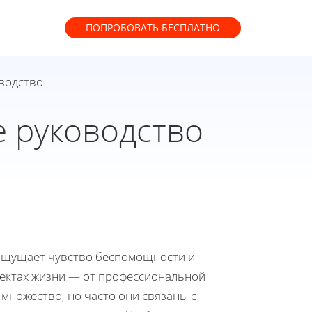
ПОПРОБОВАТЬ
БЕСПЛАТНО
оводство
е руководство
о ощущает чувство беспомощности и
пектах жизни — от профессиональной
множество, но часто они связаны с