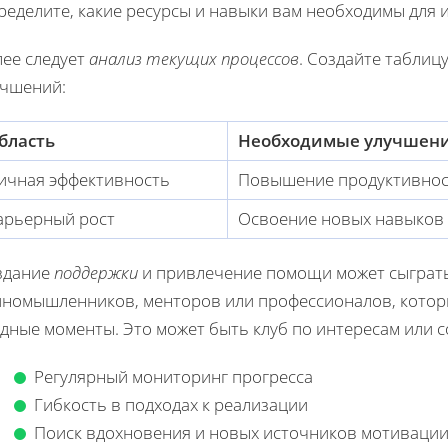
еделите, какие ресурсы и навыки вам необходимы для и
лее следует
анализ текущих процессов
. Создайте таблиц
учшений:
бласть
Необходимые улучшен
ичная эффективность
Повышение продуктивнос
арьерный рост
Освоение новых навыков
здание
поддержки
и привлечение помощи может сыграть
иномышленников, менторов или профессионалов, которы
удные моменты. Это может быть клуб по интересам или
Регулярный мониторинг прогресса
Гибкость в подходах к реализации
Поиск вдохновения и новых источников мотиваци