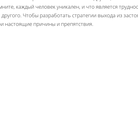
ните, каждый человек уникален, и что является трудно
 другого. Чтобы разработать стратегии выхода из заст
ои настоящие причины и препятствия.