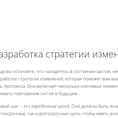
азработка стратегии изме
да вы осознаете, что находитесь в состоянии застоя, 
работке стратегии изменений, которая поможет вам вый
ть прогресса. Она включает несколько ключевых элемен
бежать повторения застоя в будущем.
рвый шаг – это
определение целей
. Они должны быть ясн
ткосрочные, так и долгосрочные цели, чтобы иметь во