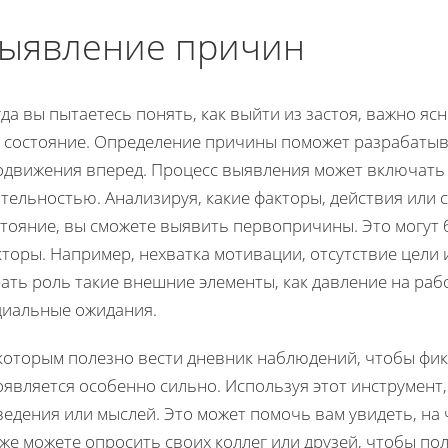
ыявление причин
да вы пытаетесь понять, как выйти из застоя, важно яс
о состояние. Определение причины поможет разрабатыва
одвижения вперед. Процесс выявления может включать 
тельностью. Анализируя, какие факторы, действия или
тояние, вы сможете выявить первопричины. Это могут 
торы. Например, нехватка мотивации, отсутствие цели 
ать роль такие внешние элементы, как давление на раб
циальные ожидания.
которым полезно вести дневник наблюдений, чтобы фик
оявляется особенно сильно. Используя этот инструмент
едения или мыслей. Это может помочь вам увидеть, на 
же можете опросить своих коллег или друзей, чтобы по