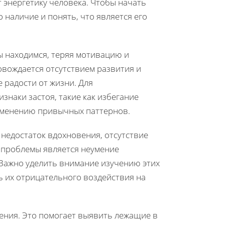
т энергетику человека. Чтобы начать
о наличие и понять, что является его
ы находимся, теряя мотивацию и
овождается отсутствием развития и
е радости от жизни. Для
наки застоя, такие как избегание
зменению привычных паттернов.
 недостаток вдохновения, отсутствие
 проблемы является неумение
 Важно уделить внимание изучению этих
ь их отрицательного воздействия на
ения. Это помогает выявить лежащие в