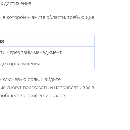
х достижения.
у, в которой укажите области, требующие
ия
ти через тайм-менеджмент
 для продвижения
 ключевую роль. Найдите
е смогут подсказать и направлять вас в
 сообщество профессионалов.
и