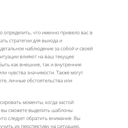
но определить, что именно привело вас в
ть стратегии для выхода и
детальное наблюдение за собой и своей
 ситуации влияют на ваш текущее
быть как внешние, так и внутренние
или чувства значимости. Также могут
оте, личные обстоятельства или
сировать моменты, когда застой
, вы сможете выделить шаблоны
что следует обратить внимание. Вы
лучить их перспективу на ситуацию.