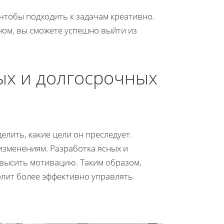
чтобы подходить к задачам креативно.
ном, вы сможете успешно выйти из
ых и долгосрочных
елить, какие цели он преследует.
 изменениям. Разработка ясных и
овысить мотивацию. Таким образом,
олит более эффективно управлять