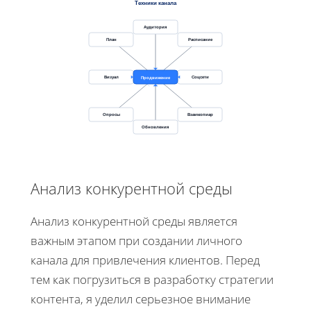
Техники канала
Аудитория
План
Расписание
Продвижение
Визуал
Соцсети
Опросы
Взаимопиар
Обновления
Анализ конкурентной среды
Анализ конкурентной среды является
важным этапом при создании личного
канала для привлечения клиентов. Перед
тем как погрузиться в разработку стратегии
контента, я уделил серьезное внимание