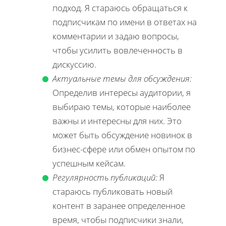
подход. Я стараюсь обращаться к
подписчикам по имени в ответах на
комментарии и задаю вопросы,
чтобы усилить вовлеченность в
дискуссию.
Актуальные темы для обсуждения:
Определив интересы аудитории, я
выбираю темы, которые наиболее
важны и интересны для них. Это
может быть обсуждение новинок в
бизнес-сфере или обмен опытом по
успешным кейсам.
Регулярность публикаций:
Я
стараюсь публиковать новый
контент в заранее определенное
время, чтобы подписчики знали,