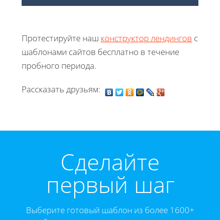
Протестируйте наш
конструктор лендингов
с
шаблонами сайтов бесплатно в течение
пробного периода.
Рассказать друзьям:
Cделайте
первый шаг
Выберите готовый шаблон из более 1600+