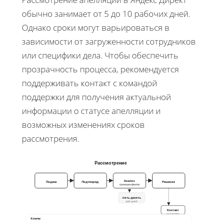
обычно занимает от 5 до 10 рабочих дней.
Однако сроки могут варьироваться в
зависимости от загруженности сотрудников
или специфики дела. Чтобы обеспечить
прозрачность процесса, рекомендуется
поддерживать контакт с командой
поддержки для получения актуальной
информации о статусе апелляции и
возможных изменениях сроков
рассмотрения.
Рассмотрение
Анализ
Подача
Подтвержд
Решение
проверка фактов
пять-десять
раб. дней
Контакт
поддержка
Ключи