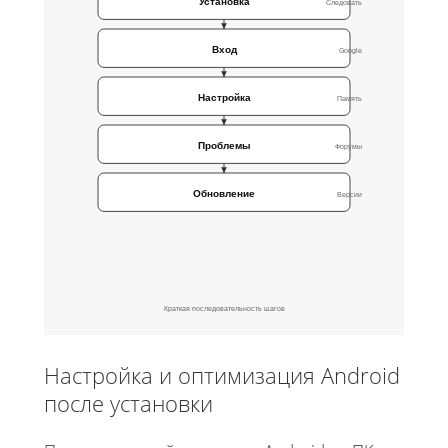
Установка
Следовать
Вход
Google
Настройка
Память
Проблемы
Форумы
Обновление
Версии
Краткая последовательность шагов
Настройка и оптимизация Android
после установки