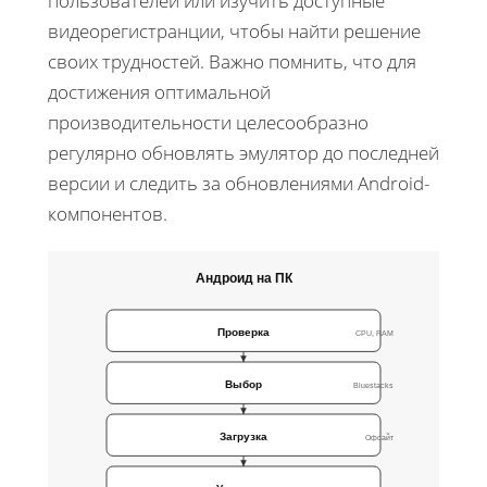
пользователей или изучить доступные
видеорегистранции, чтобы найти решение
своих трудностей. Важно помнить, что для
достижения оптимальной
производительности целесообразно
регулярно обновлять эмулятор до последней
версии и следить за обновлениями Android-
компонентов.
Андроид на ПК
Проверка
CPU, RAM
Выбор
Bluestacks
Загрузка
Офсайт