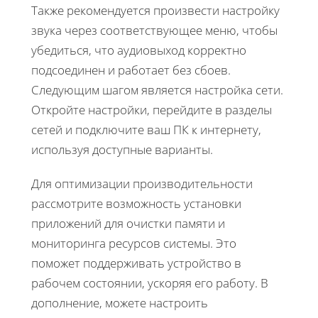
Также рекомендуется произвести настройку
звука через соответствующее меню, чтобы
убедиться, что аудиовыход корректно
подсоединен и работает без сбоев.
Следующим шагом является настройка сети.
Откройте настройки, перейдите в разделы
сетей и подключите ваш ПК к интернету,
используя доступные варианты.
Для оптимизации производительности
рассмотрите возможность установки
приложений для очистки памяти и
мониторинга ресурсов системы. Это
поможет поддерживать устройство в
рабочем состоянии, ускоряя его работу. В
дополнение, можете настроить