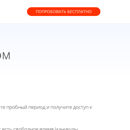
ПОПРОБОВАТЬ
БЕСПЛАТНО
ом
йте пробный период и получите доступ к
с есть свободное время (каникулы,