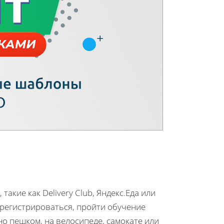
акие как Delivery Club, Яндекс.Еда или
зарегистрироваться, пройти обучение
но пешком, на велосипеде, самокате или