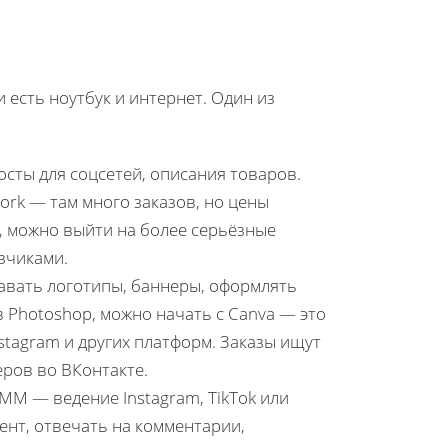
 есть ноутбук и интернет. Один из
посты для соцсетей, описания товаров.
work — там много заказов, но цены
, можно выйти на более серьёзные
зчиками.
авать логотипы, баннеры, оформлять
в Photoshop, можно начать с Canva — это
stagram и других платформ. Заказы ищут
еров во ВКонтакте.
MM — ведение Instagram, TikTok или
ент, отвечать на комментарии,