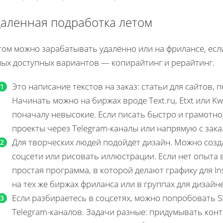
аленная подработка летом
ом можно зарабатывать удалённо или на фрилансе, если
мых доступных вариантов — копирайтинг и рерайтинг.
Это написание текстов на заказ: статьи для сайтов, 
Начинать можно на биржах вроде Text.ru, Etxt или K
поначалу невысокие. Если писать быстро и грамотно
проекты через Telegram-каналы или напрямую с зака
Для творческих людей подойдёт дизайн. Можно созд
соцсети или рисовать иллюстрации. Если нет опыта 
простая программа, в которой делают графику для In
на тех же биржах фриланса или в группах для дизайн
Если разбираетесь в соцсетях, можно попробовать S
Telegram-каналов. Задачи разные: придумывать конт