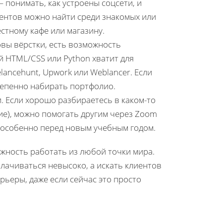
 понимать, как устроены соцсети, и
ентов можно найти среди знакомых или
тному кафе или магазину.
овы вёрстки, есть возможность
 HTML/CSS или Python хватит для
lancehunt, Upwork или Weblancer. Если
тепенно набирать портфолио.
. Если хорошо разбираетесь в каком-то
ие), можно помогать другим через Zoom
, особенно перед новым учебным годом.
жность работать из любой точки мира.
плачиваться невысоко, а искать клиентов
рьеры, даже если сейчас это просто