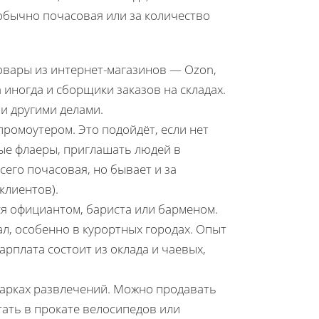
обычно почасовая или за количество
товары из интернет-магазинов — Ozon,
а иногда и сборщики заказов на складах.
и другими делами.
ромоутером. Это подойдёт, если нет
ые флаеры, приглашать людей в
сего почасовая, но бывает и за
клиентов).
ся официантом, бариста или барменом.
л, особенно в курортных городах. Опыт
арплата состоит из оклада и чаевых,
 парках развлечений. Можно продавать
тать в прокате велосипедов или