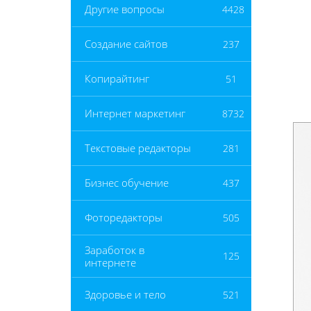
Другие вопросы
4428
Создание сайтов
237
Копирайтинг
51
Интернет маркетинг
8732
Текстовые редакторы
281
Бизнес обучение
437
Фоторедакторы
505
Заработок в
125
интернете
Здоровье и тело
521