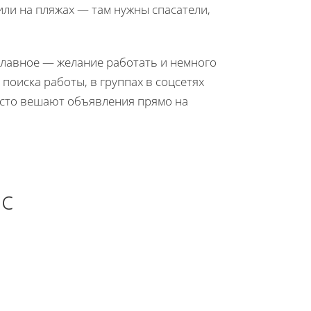
или на пляжах — там нужны спасатели,
главное — желание работать и немного
поиска работы, в группах в соцсетях
асто вешают объявления прямо на
нс