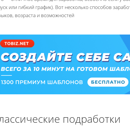
уск или гибкий график). Вот несколько способов зараб
выков, возраста и возможностей
лассические подработки