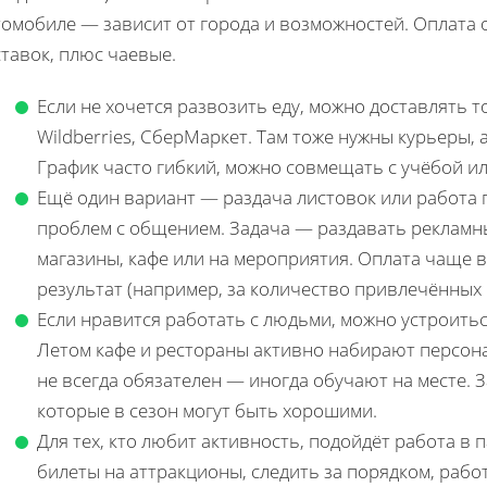
томобиле — зависит от города и возможностей. Оплата 
тавок, плюс чаевые.
Если не хочется развозить еду, можно доставлять 
Wildberries, СберМаркет. Там тоже нужны курьеры, 
График часто гибкий, можно совмещать с учёбой ил
Ещё один вариант — раздача листовок или работа п
проблем с общением. Задача — раздавать рекламн
магазины, кафе или на мероприятия. Оплата чаще в
результат (например, за количество привлечённых 
Если нравится работать с людьми, можно устроить
Летом кафе и рестораны активно набирают персона
не всегда обязателен — иногда обучают на месте. З
которые в сезон могут быть хорошими.
Для тех, кто любит активность, подойдёт работа в
билеты на аттракционы, следить за порядком, рабо