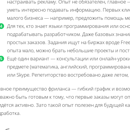
настраивать рекламу. Опыт не обязателен, главное —
уметь интересно подавать информацию. Первых кли
малого бизнеса — например, предложить помощь мес
Для тех, кто знает языки программирования или осн
подрабатывать разработчиком. Даже базовых знаний
простых заказов. Задания ищут на биржах вроде Free
опыта мало, можно брать небольшие проекты и пос
Ещё один вариант — консультации или онлайн-уроки
предмете (математика, английский, программирован
или Skype. Репетиторство востребовано даже летом
авное преимущество фриланса — гибкий график и возмо
важно быть готовым к тому, что первые заказы могут о
дётся активно. Зато такой опыт полезен для будущей ка
дработка.