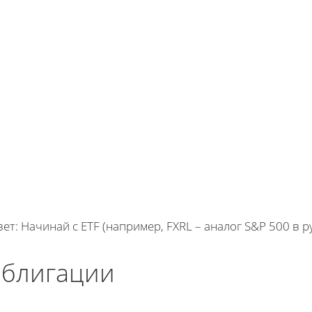
ет: Начинай с ETF (например, FXRL – аналог S&P 500 в р
блигации