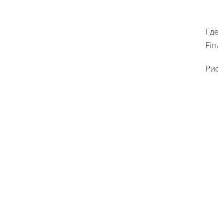
Где
Fin
Рис