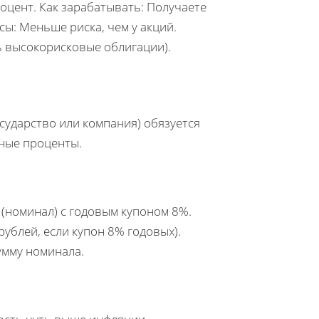
роцент. Как зарабатывать: Получаете
ы: Меньше риска, чем у акций.
ь высокорисковые облигации).
сударство или компания) обязуется
ные проценты.
 (номинал) с годовым купоном 8%.
ублей, если купон 8% годовых).
умму номинала.