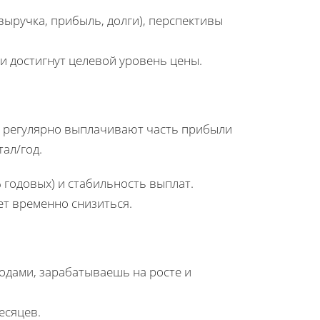
выручка, прибыль, долги), перспективы
и достигнут целевой уровень цены.
e) регулярно выплачивают часть прибыли
ал/год.
 годовых) и стабильность выплат.
ет временно снизиться.
одами, зарабатываешь на росте и
есяцев.