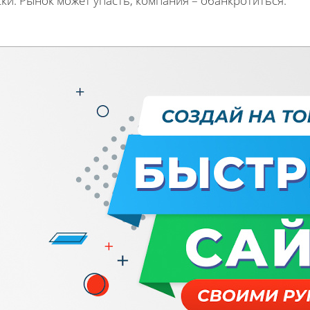
ки: Рынок может упасть, компания – обанкротиться.