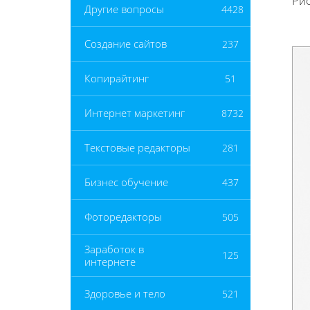
Рис
Другие вопросы
4428
Создание сайтов
237
Копирайтинг
51
Интернет маркетинг
8732
Текстовые редакторы
281
Бизнес обучение
437
Фоторедакторы
505
Заработок в
125
интернете
Здоровье и тело
521