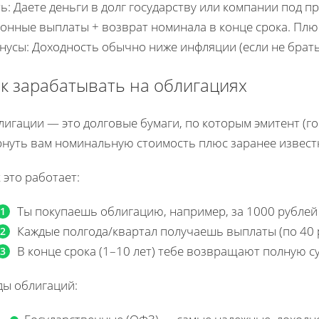
ь: Даете деньги в долг государству или компании под п
онные выплаты + возврат номинала в конце срока. Плюс
нусы: Доходность обычно ниже инфляции (если не брат
к зарабатывать на облигациях
игации — это долговые бумаги, по которым эмитент (го
рнуть вам номинальную стоимость плюс заранее извест
 это работает:
Ты покупаешь облигацию, например, за 1000 рублей
Каждые полгода/квартал получаешь выплаты (по 40 р
В конце срока (1–10 лет) тебе возвращают полную с
ды облигаций: