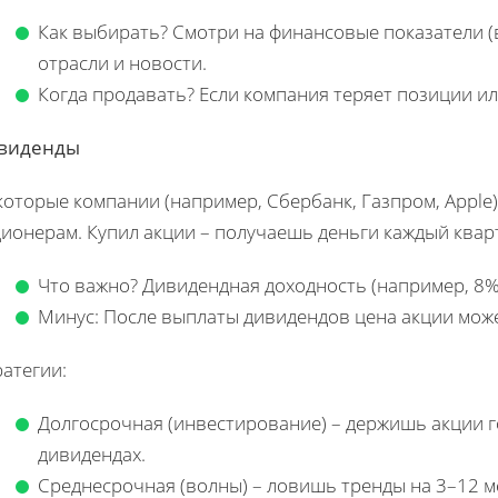
Как выбирать? Смотри на финансовые показатели (
отрасли и новости.
Когда продавать? Если компания теряет позиции ил
виденды
которые компании (например, Сбербанк, Газпром, Appl
ионерам. Купил акции – получаешь деньги каждый кварт
Что важно? Дивидендная доходность (например, 8%
Минус: После выплаты дивидендов цена акции мож
атегии:
Долгосрочная (инвестирование) – держишь акции г
дивидендах.
Среднесрочная (волны) – ловишь тренды на 3–12 м