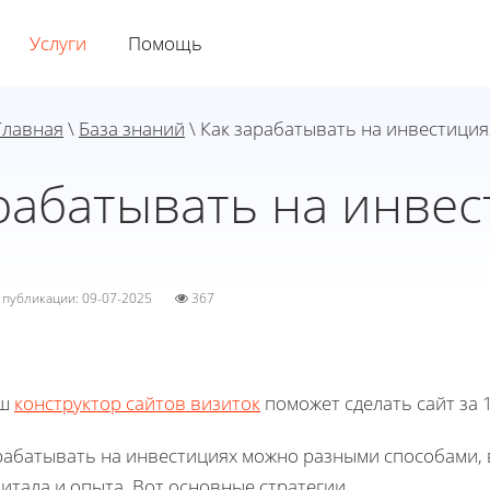
Услуги
Помощь
Главная
\
База знаний
\ Как зарабатывать на инвестиция
рабатывать на инве
а публикации: 09-07-2025
367
ш
конструктор сайтов визиток
поможет сделать сайт за 1
рабатывать на инвестициях можно разными способами, в
итала и опыта. Вот основные стратегии