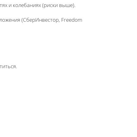
тях и колебаниях (риски выше).
риложения (СберИнвестор, Freedom
титься.