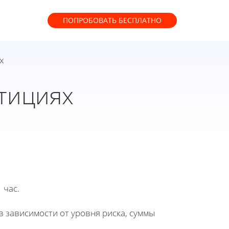
ПОПРОБОВАТЬ
БЕСПЛАТНО
х
стициях
 час.
 зависимости от уровня риска, суммы