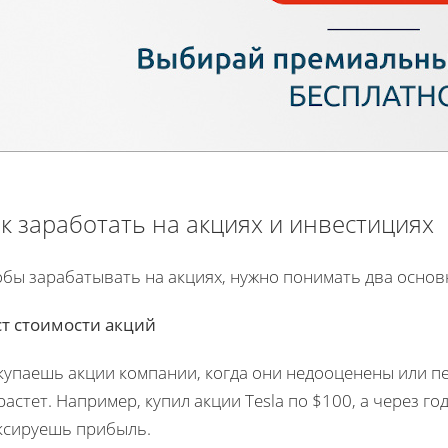
к заработать на акциях и инвестициях
бы зарабатывать на акциях, нужно понимать два основ
ст стоимости акций
купаешь акции компании, когда они недооценены или пе
астет. Например, купил акции Tesla по $100, а через го
ксируешь прибыль.