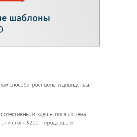
ных способа: рост цены и дивиденды.
рспективны, и ждешь, пока их цена
д они стоят $200 – продаешь и