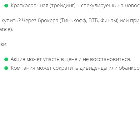
Краткосрочная (трейдинг) – спекулируешь на новос
 купить? Через брокера (Тинькофф, ВТБ, Финам) или п
ance).
ки:
Акция может упасть в цене и не восстановиться.
Компания может сократить дивиденды или обанкро