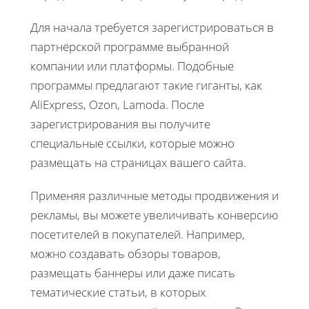
Для начала требуется зарегистрироваться в
партнёрской программе выбранной
компании или платформы. Подобные
программы предлагают такие гиганты, как
AliExpress, Ozon, Lamoda. После
зарегистрирования вы получите
специальные ссылки, которые можно
размещать на страницах вашего сайта.
Применяя различные методы продвижения и
рекламы, вы можете увеличивать конверсию
посетителей в покупателей. Например,
можно создавать обзоры товаров,
размещать баннеры или даже писать
тематические статьи, в которых