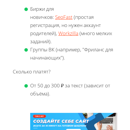
Биржи для
новичков:
SeoFast
(простая
регистрация, но нужен аккаунт
родителей),
Workzilla
(много мелких
заданий).
Группы ВК (например, "Фриланс для
начинающих").
Сколько платят?
От 50 до 300 ₽ за текст (зависит от
объёма).