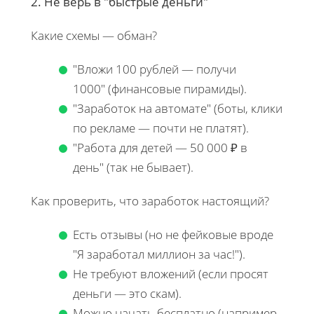
2. Не верь в "быстрые деньги"
Какие схемы — обман?
"Вложи 100 рублей — получи
1000" (финансовые пирамиды).
"Заработок на автомате" (боты, клики
по рекламе — почти не платят).
"Работа для детей — 50 000 ₽ в
день" (так не бывает).
Как проверить, что заработок настоящий?
Есть отзывы (но не фейковые вроде
"Я заработал миллион за час!").
Не требуют вложений (если просят
деньги — это скам).
Можно начать бесплатно (например,