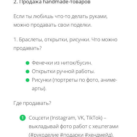
2. Продажа handmade-товаров
Если ты любишь что-то делать руками,
можно продавать свои поделки.
1. Браслеты, открытки, рисунки. Что можно
продавать?
Фенечки из ниток/бусин.
Открытки ручной работы.
Рисунки (портреты по фото, аниме-
арты).
Где продавать?
Соцсети (Instagram, VK, TikTok) –
выкладывай фото работ с хештегами
(#рукоделие #подарки #хендмейд).