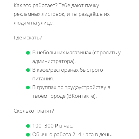
Как это работает? Тебе дают пачку
рекламных листовок, и ты раздаёшь их
людям на улице.
Где искать?
В небольших магазинах (спросить у
администратора).
В кафе/ресторанах быстрого
питания.
В группах по трудоустройству в
твоём городе (ВКонтакте).
Сколько платят?
100–300 ₽ в час.
Обычно работа 2–4 часа в день.