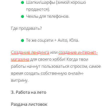
Шапки/шарфы (зимой хорошо
продаются).
Чехлы для телефонов.
Где продавать?
Те же соцсети + Avito, Юла.
Создание лендинга
или
создание интернет-
магазина
для своего хобби! Когда твои
работы начнут пользоваться спросом, самое
время создать собственную онлайн-
витрину.
3. Работа на лето
Раздача листовок