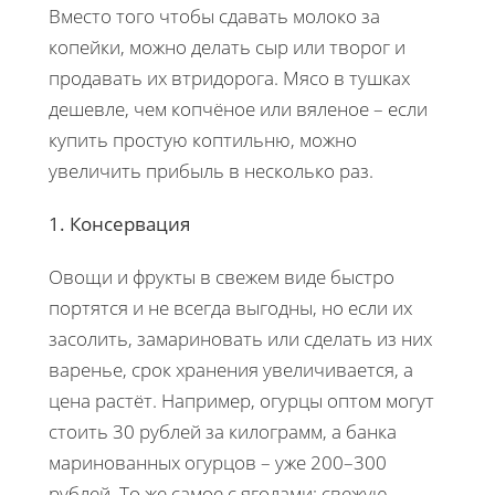
Вместо того чтобы сдавать молоко за
копейки, можно делать сыр или творог и
продавать их втридорога. Мясо в тушках
дешевле, чем копчёное или вяленое – если
купить простую коптильню, можно
увеличить прибыль в несколько раз.
1. Консервация
Овощи и фрукты в свежем виде быстро
портятся и не всегда выгодны, но если их
засолить, замариновать или сделать из них
варенье, срок хранения увеличивается, а
цена растёт. Например, огурцы оптом могут
стоить 30 рублей за килограмм, а банка
маринованных огурцов – уже 200–300
рублей. То же самое с ягодами: свежую