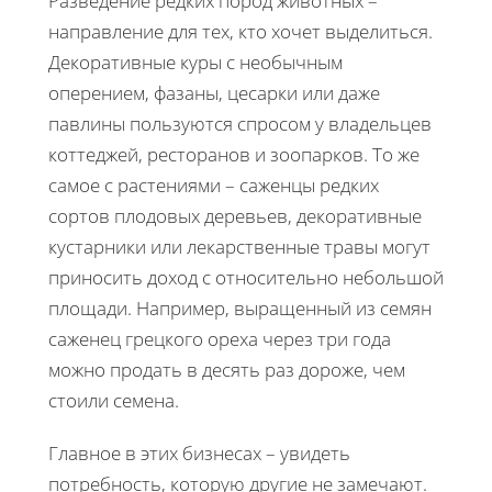
Разведение редких пород животных –
направление для тех, кто хочет выделиться.
Декоративные куры с необычным
оперением, фазаны, цесарки или даже
павлины пользуются спросом у владельцев
коттеджей, ресторанов и зоопарков. То же
самое с растениями – саженцы редких
сортов плодовых деревьев, декоративные
кустарники или лекарственные травы могут
приносить доход с относительно небольшой
площади. Например, выращенный из семян
саженец грецкого ореха через три года
можно продать в десять раз дороже, чем
стоили семена.
Главное в этих бизнесах – увидеть
потребность, которую другие не замечают.