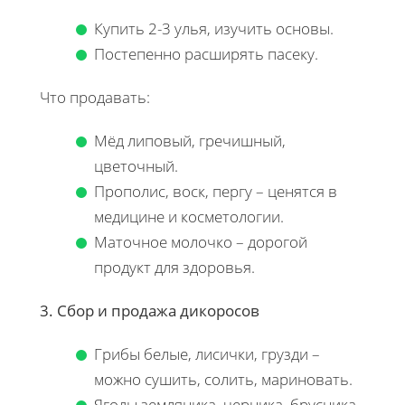
Купить 2-3 улья, изучить основы.
Постепенно расширять пасеку.
Что продавать:
Мёд липовый, гречишный,
цветочный.
Прополис, воск, пергу – ценятся в
медицине и косметологии.
Маточное молочко – дорогой
продукт для здоровья.
3. Сбор и продажа дикоросов
Грибы белые, лисички, грузди –
можно сушить, солить, мариновать.
Ягоды земляника, черника, брусника,