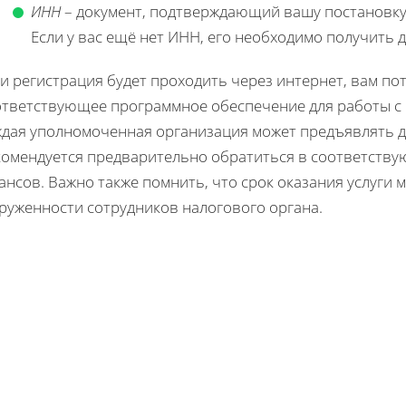
ИНН
– документ, подтверждающий вашу постановку 
Если у вас ещё нет ИНН, его необходимо получить 
и регистрация будет проходить через интернет, вам по
ответствующее программное обеспечение для работы с 
ждая уполномоченная организация может предъявлять 
комендуется предварительно обратиться в соответству
нсов. Важно также помнить, что срок оказания услуги 
груженности сотрудников налогового органа.