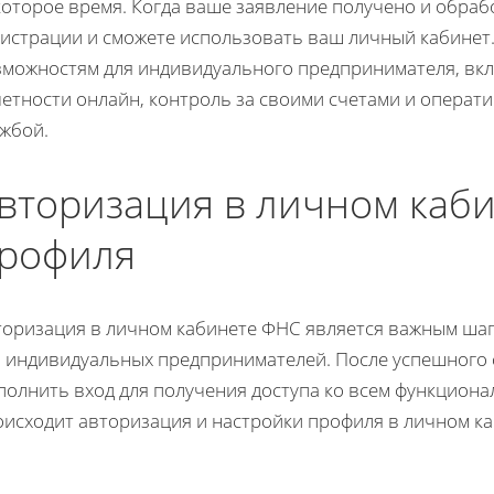
которое время. Когда ваше заявление получено и обраб
гистрации и сможете использовать ваш личный кабинет.
зможностям для индивидуального предпринимателя, вк
четности онлайн, контроль за своими счетами и операт
ужбой.
вторизация в личном каби
рофиля
торизация в личном кабинете ФНС является важным шаг
я индивидуальных предпринимателей. После успешного 
полнить вход для получения доступа ко всем функциона
оисходит авторизация и настройки профиля в личном к