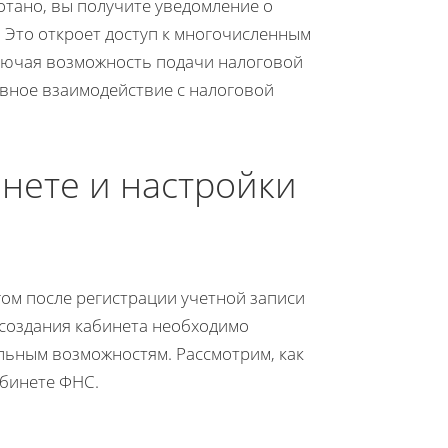
отано, вы получите уведомление о
 Это откроет доступ к многочисленным
лючая возможность подачи налоговой
ивное взаимодействие с налоговой
нете и настройки
ом после регистрации учетной записи
создания кабинета необходимо
льным возможностям. Рассмотрим, как
абинете ФНС.