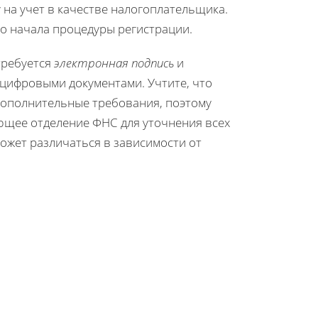
на учет в качестве налогоплательщика.
до начала процедуры регистрации.
требуется
электронная подпись
и
цифровыми документами. Учтите, что
дополнительные требования, поэтому
ющее отделение ФНС для уточнения всех
может различаться в зависимости от