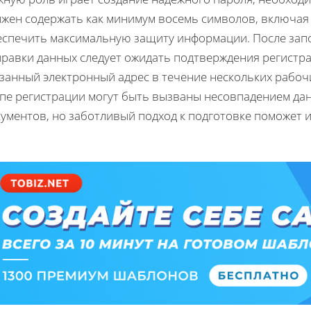
лжен содержать как минимум восемь символов, включая
еспечить максимальную защиту информации. После зап
правки данных следует ожидать подтверждения регистра
азанный электронный адрес в течение нескольких рабоч
апе регистрации могут быть вызваны несовпадением да
ументов, но заботливый подход к подготовке поможет 