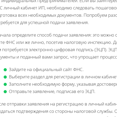
я индивидуальных предпринимателей. Если вы заинтерес
С личный кабинет ИП, необходимо следовать пошагово
дготовка всех необходимых документов. Попробуем разо
требуется для успешной подачи заявления.
ачала определите способ подачи заявления: это можно 
йте ФНС или же лично, посетив налоговую инспекцию. Д
м потребуется электронно-цифровая подпись (ЭЦП). ЭЦ
кументы и поданный вами запрос, что упрощает процесс
Зайдите на официальный сайт ФНС.
Выберите раздел для регистрации в личном кабине
Заполните необходимую форму, указывая достовер
Отправьте заявление, подписав его ЭЦП.
сле отправки заявления на регистрацию в личный каби
ждаться подтверждения со стороны налоговой службы. 