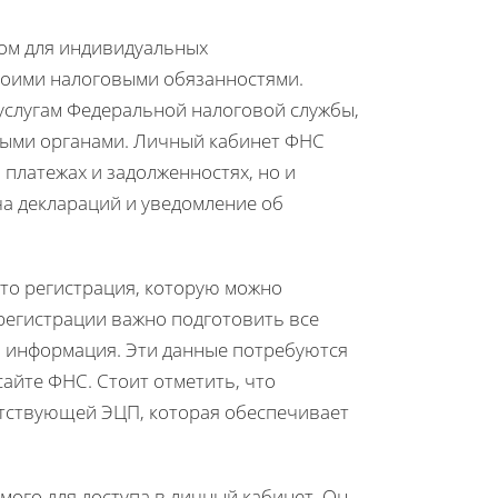
ом для индивидуальных
воими налоговыми обязанностями.
услугам Федеральной налоговой службы,
ными органами. Личный кабинет ФНС
платежах и задолженностях, но и
ча деклараций и уведомление об
то регистрация, которую можно
регистрации важно подготовить все
я информация. Эти данные потребуются
айте ФНС. Стоит отметить, что
етствующей ЭЦП, которая обеспечивает
мого для доступа в личный кабинет. Он