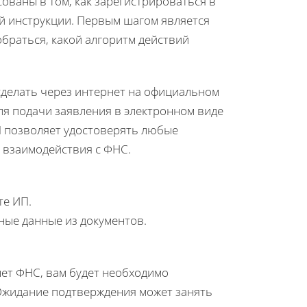
ованы в том, как зарегистрироваться в
й инструкции. Первым шагом является
браться, какой алгоритм действий
сделать через интернет на официальном
ля подачи заявления в электронном виде
П позволяет удостоверять любые
 взаимодействия с ФНС.
те ИП.
ные данные из документов.
нет ФНС, вам будет необходимо
Ожидание подтверждения может занять