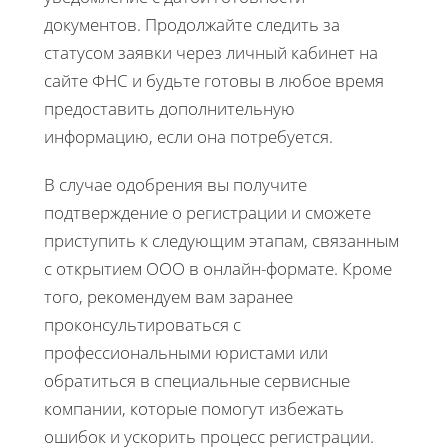
документов. Продолжайте следить за
статусом заявки через личный кабинет на
сайте ФНС и будьте готовы в любое время
предоставить дополнительную
информацию, если она потребуется.
В случае одобрения вы получите
подтверждение о регистрации и сможете
приступить к следующим этапам, связанным
с открытием ООО в онлайн-формате. Кроме
того, рекомендуем вам заранее
проконсультироваться с
профессиональными юристами или
обратиться в специальные сервисные
компании, которые помогут избежать
ошибок и ускорить процесс регистрации.