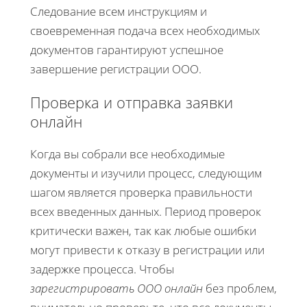
Следование всем инструкциям и
своевременная подача всех необходимых
документов гарантируют успешное
завершение регистрации ООО.
Проверка и отправка заявки
онлайн
Когда вы собрали все необходимые
документы и изучили процесс, следующим
шагом является проверка правильности
всех введенных данных. Период проверок
критически важен, так как любые ошибки
могут привести к отказу в регистрации или
задержке процесса. Чтобы
зарегистрировать ООО онлайн
без проблем,