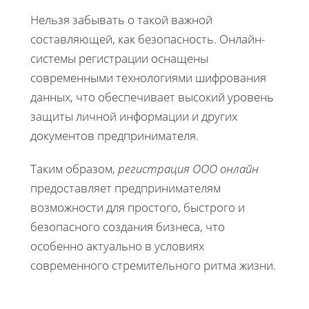
Нельзя забывать о такой важной
составляющей, как безопасность. Онлайн-
системы регистрации оснащены
современными технологиями шифрования
данных, что обеспечивает высокий уровень
защиты личной информации и других
документов предпринимателя.
Таким образом,
регистрация ООО онлайн
предоставляет предпринимателям
возможности для простого, быстрого и
безопасного создания бизнеса, что
особенно актуально в условиях
современного стремительного ритма жизни.