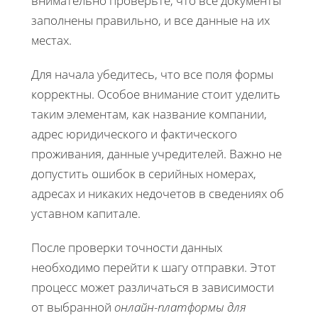
внимательно проверьте, что все документы
заполнены правильно, и все данные на их
местах.
Для начала убедитесь, что все поля формы
корректны. Особое внимание стоит уделить
таким элементам, как название компании,
адрес юридического и фактического
проживания, данные учредителей. Важно не
допустить ошибок в серийных номерах,
адресах и никаких недочетов в сведениях об
уставном капитале.
После проверки точности данных
необходимо перейти к шагу отправки. Этот
процесс может различаться в зависимости
от выбранной
онлайн-платформы для