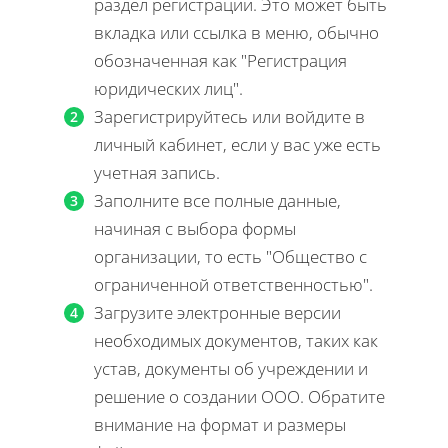
раздел регистрации. Это может быть
вкладка или ссылка в меню, обычно
обозначенная как "Регистрация
юридических лиц".
Зарегистрируйтесь или войдите в
личный кабинет, если у вас уже есть
учетная запись.
Заполните все полные данные,
начиная с выбора формы
организации, то есть "Общество с
ограниченной ответственностью".
Загрузите электронные версии
необходимых документов, таких как
устав, документы об учреждении и
решение о создании ООО. Обратите
внимание на формат и размеры