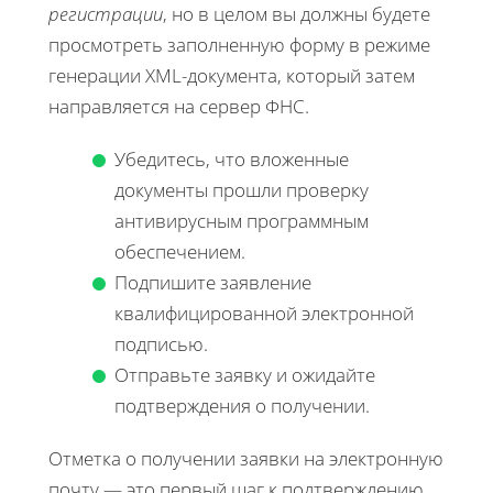
регистрации
, но в целом вы должны будете
просмотреть заполненную форму в режиме
генерации XML-документа, который затем
направляется на сервер ФНС.
Убедитесь, что вложенные
документы прошли проверку
антивирусным программным
обеспечением.
Подпишите заявление
квалифицированной электронной
подписью.
Отправьте заявку и ожидайте
подтверждения о получении.
Отметка о получении заявки на электронную
почту — это первый шаг к подтверждению