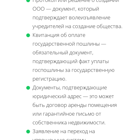
ООО — документ, который
подтверждает волеизъявление
учредителей на создание общества.
Квитанция об оплате
государственной пошлины —
обязательный документ,
подтверждающий факт уплаты
госпошлины за государственную
регистрацию.
Документы, подтверждающие
юридический адрес — это может
быть договор аренды помещения
или гарантийное письмо от
собственника недвижимости.
Заявление на переход на
упрощенную систему