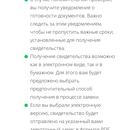
вы получите уведомление о
готовности документов. Важно
следить за этим уведомлением,
чтобы не пропустить важные сроки,
установленные для получения
свидетельства.
Получение свидетельства возможно
как в электронном виде, так и в
бумажном. Для этого вам будет
предложено выбрать
предпочтительный способ
получения в процессе заявки.
Если вы выбрали электронную
версию, свидетельство будет
отправлено на указанный вами
электронный адрес в формате PDF,