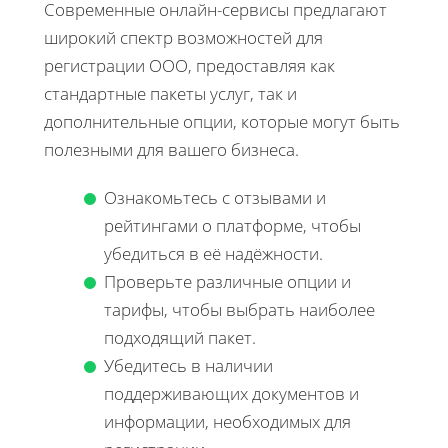
Современные онлайн-сервисы предлагают
широкий спектр возможностей для
регистрации ООО, предоставляя как
стандартные пакеты услуг, так и
дополнительные опции, которые могут быть
полезными для вашего бизнеса.
Ознакомьтесь с отзывами и
рейтингами о платформе, чтобы
убедиться в её надёжности.
Проверьте различные опции и
тарифы, чтобы выбрать наиболее
подходящий пакет.
Убедитесь в наличии
поддерживающих документов и
информации, необходимых для