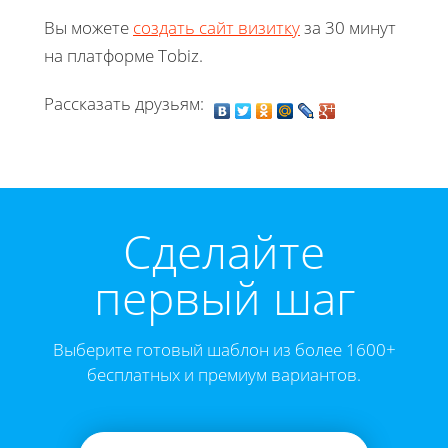
Вы можете
создать сайт визитку
за 30 минут
на платформе Tobiz.
Рассказать друзьям:
Cделайте
первый шаг
Выберите готовый шаблон из более 1600+
бесплатных и премиум вариантов.