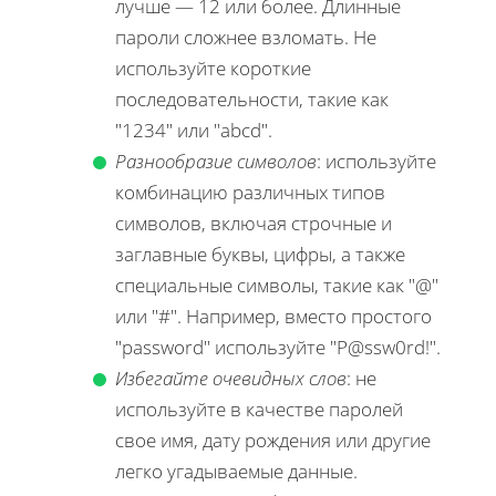
лучше — 12 или более. Длинные
пароли сложнее взломать. Не
используйте короткие
последовательности, такие как
"1234" или "abcd".
Разнообразие символов
: используйте
комбинацию различных типов
символов, включая строчные и
заглавные буквы, цифры, а также
специальные символы, такие как "@"
или "#". Например, вместо простого
"password" используйте "P@ssw0rd!".
Избегайте очевидных слов
: не
используйте в качестве паролей
свое имя, дату рождения или другие
легко угадываемые данные.