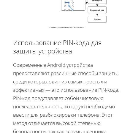
Повторить
Резервный код
Готово
Сложный узор + резервный код = безопасность
Использование PIN-кода для
защиты устройства
Современные Android устройства
предоставляют различные способы защиты,
среди которых один из самых простых и
эффективных — это использование PIN-кода.
PIN-код представляет собой числовую
последовательность, которую необходимо
ввести для разблокировки телефона. Этот
метод отличается высокой степенью
безопасности, так как злоумышленнику