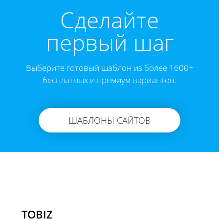
Cделайте
первый шаг
Выберите готовый шаблон из более 1600+
бесплатных и премиум вариантов.
ШАБЛОНЫ САЙТОВ
TOBIZ