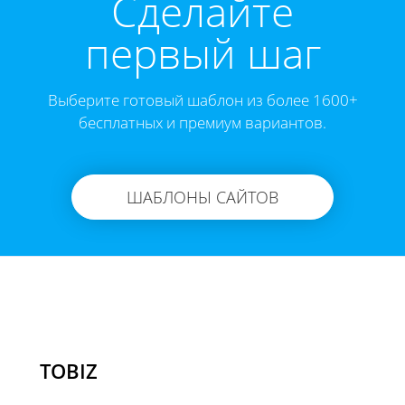
Cделайте
первый шаг
Выберите готовый шаблон из более 1600+
бесплатных и премиум вариантов.
ШАБЛОНЫ САЙТОВ
TOBIZ