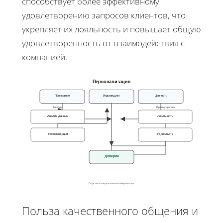
способствует более эффективному
удовлетворению запросов клиентов, что
укрепляет их лояльность и повышает общую
удовлетворённость от взаимодействия с
компанией.
Персонализация
Понимание
Индивидуал
Ценность
Методы
Преимущества
Анализ данных
Лояльность
Рекомендации
Удовольств
Доверие
Персонализированная коммуникация
Польза качественного общения и