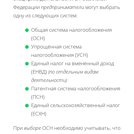
Федерации
предприниматели
могут выбрать
одну из следующих систем:
Общая система налогообложения
(ОСН)
Упрощённая система
налогообложения (УСН)
Единый налог на вменённый доход
(ЕНВД)
(по отдельным видам
деятельности)
Патентная система налогообложения
(ПСН)
Единый сельскохозяйственный налог
(ЕСХН)
При
выборе
ОСН необходимо учитывать, что