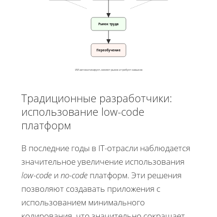
Рынок труда
Переобучение
ИИ автоматизирует, меняет рынок и требует навыков
Традиционные разработчики:
использование low-code
платформ
В последние годы в IT-отрасли наблюдается
значительное увеличение использования
low-code
и
no-code
платформ. Эти решения
позволяют создавать приложения с
использованием минимального
кодирования, что значительно сокращает