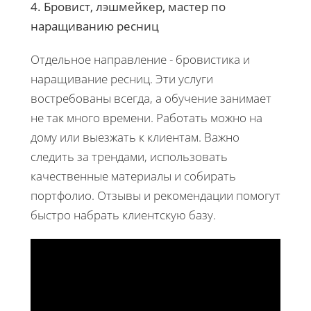
4. Бровист, лэшмейкер, мастер по
наращиванию ресниц
Отдельное направление - бровистика и
наращивание ресниц. Эти услуги
востребованы всегда, а обучение занимает
не так много времени. Работать можно на
дому или выезжать к клиентам. Важно
следить за трендами, использовать
качественные материалы и собирать
портфолио. Отзывы и рекомендации помогут
быстро набрать клиентскую базу.