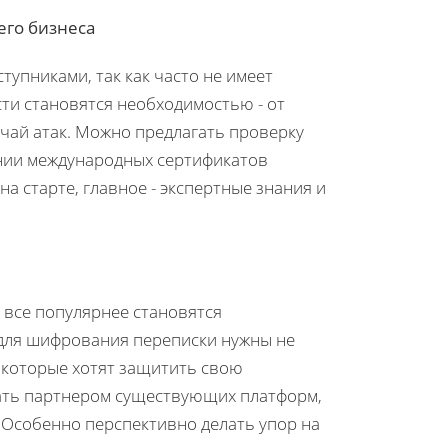
его бизнеса
упниками, так как часто не имеет
сти становятся необходимостью - от
учай атак. Можно предлагать проверку
нии международных сертификатов
а старте, главное - экспертные знания и
 все популярнее становятся
для шифрования переписки нужны не
 которые хотят защитить свою
тать партнером существующих платформ,
 Особенно перспективно делать упор на