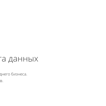
та данных
днего бизнеса.
в.