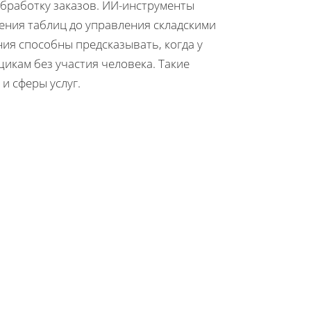
 обработку заказов. ИИ-инструменты
нения таблиц до управления складскими
ия способны предсказывать, когда у
икам без участия человека. Такие
и сферы услуг.