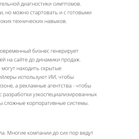
ительной диагностики симптомов.
и, но можно стартовать и с готовыми
оких технических навыков.
Современный бизнес генерирует
й на сайте до динамики продаж.
 могут находить скрытые
ейлеры используют ИИ, чтобы
зоне, а рекламные агентства - чтобы
с разработки узкоспециализированных
ны сложные корпоративные системы.
а. Многие компании до сих пор ведут