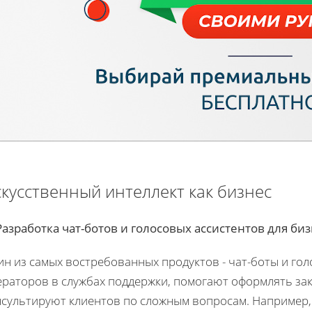
кусственный интеллект как бизнес
Разработка чат-ботов и голосовых ассистентов для би
ин из самых востребованных продуктов - чат-боты и го
ераторов в службах поддержки, помогают оформлять зак
нсультируют клиентов по сложным вопросам. Например,