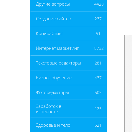
Другие вопросы
4428
Создание сайтов
237
Копирайтинг
51
Интернет маркетинг
8732
Текстовые редакторы
281
Бизнес обучение
437
Фоторедакторы
505
Заработок в
125
интернете
Здоровье и тело
521