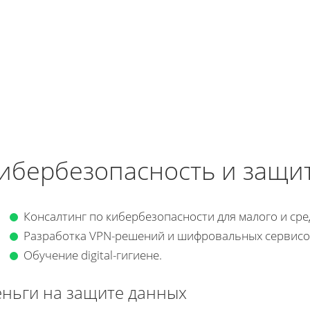
ибербезопасность и защи
Консалтинг по кибербезопасности для малого и сре
Разработка VPN-решений и шифровальных сервисо
Обучение digital-гигиене.
ньги на защите данных