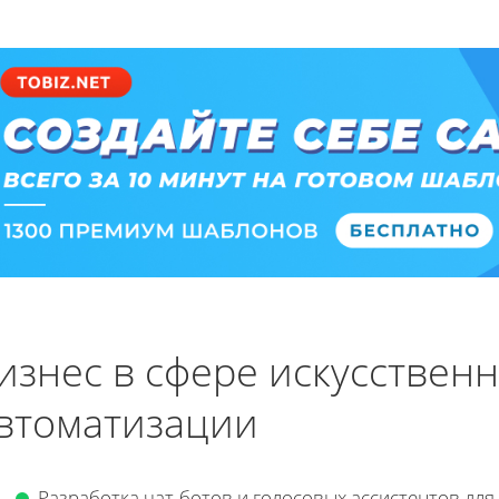
изнес в сфере искусственн
втоматизации
Разработка чат-ботов и голосовых ассистентов для