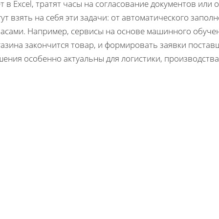
т в Excel, тратят часы на согласование документов или
ут взять на себя эти задачи: от автоматического запол
пасами. Например, сервисы на основе машинного обучен
азина закончится товар, и формировать заявки поставщ
ения особенно актуальны для логистики, производства 