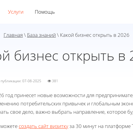
Услуги
Помощь
Главная
\
База знаний
\ Какой бизнес открыть в 2026
ой бизнес открыть в 
а публикации: 07-08-2025
381
26 год принесет новые возможности для предпринимате
менению потребительских привычек и глобальным эконо
чать свое дело, важно выбрать направление, которое б
 можете
создать сайт визитку
за 30 минут на платформе T