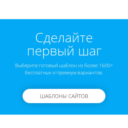
Cделайте
первый шаг
Выберите готовый шаблон из более 1600+
бесплатных и премиум вариантов.
ШАБЛОНЫ САЙТОВ