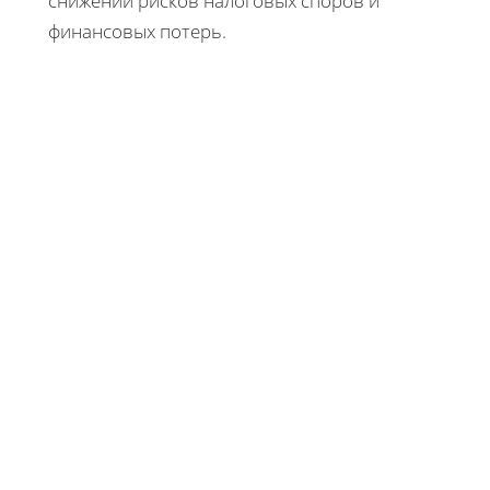
снижении рисков налоговых споров и
финансовых потерь.