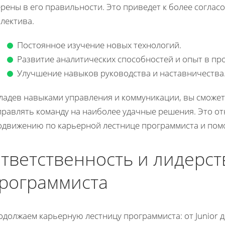
рены в его правильности. Это приведет к более соглас
лектива.
Постоянное изучение новых технологий.
Развитие аналитических способностей и опыт в пр
Улучшение навыков руководства и наставничества
ладев навыками управления и коммуникации, вы сможете
правлять команду на наиболее удачные решения. Это от
одвижению по карьерной лестнице программиста и помо
тветственность и лидерст
рограммиста
должаем карьерную лестницу программиста: от Junior д