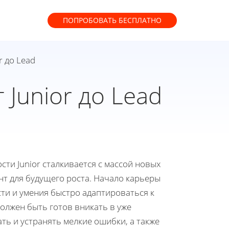
ПОПРОБОВАТЬ
БЕСПЛАТНО
r до Lead
Junior до Lead
ти Junior сталкивается с массой новых
т для будущего роста. Начало карьеры
ти и умения быстро адаптироваться к
олжен быть готов вникать в уже
ть и устранять мелкие ошибки, а также