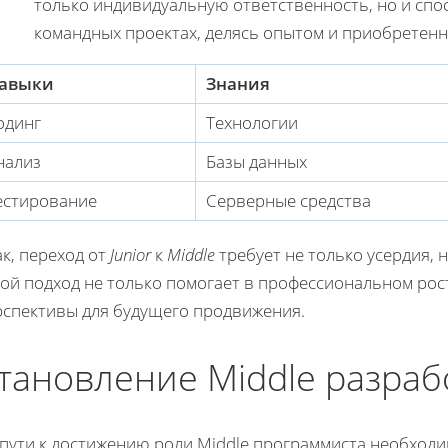
только индивидуальную ответственность, но и спо
командных проектах, делясь опытом и приобретен
авыки
Знания
одинг
Технологии
нализ
Базы данных
естирование
Серверные средства
к, переход от
Junior
к
Middle
требует не только усердия, 
ой подход не только помогает в профессиональном рос
рспективы для будущего продвижения.
тановление Middle разраб
 пути к достижению роли Middle программиста необход