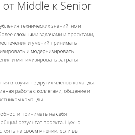
от Middle к Senior
лубления технических знаний, но и
 более сложными задачами и проектами,
беспечения и умений принимать
лизировать и модернизировать
ения и минимизировать затраты
ния в коучинге других членов команды,
ивная работа с коллегами, общение и
астником команды.
собности принимать на себя
а общий результат проекта. Нужно
стоять на своем мнении, если вы