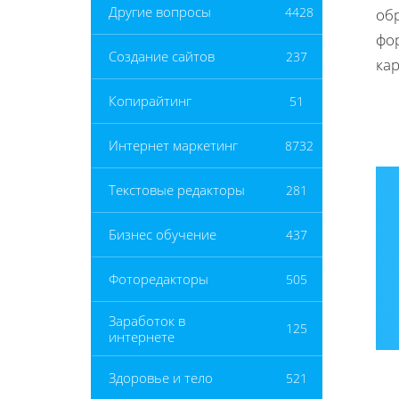
Другие вопросы
4428
обр
фо
Создание сайтов
237
кар
Копирайтинг
51
Интернет маркетинг
8732
Текстовые редакторы
281
Бизнес обучение
437
Фоторедакторы
505
Заработок в
125
интернете
Здоровье и тело
521