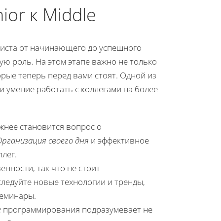
ior к Middle
миста от начинающего до успешного
ю роль. На этом этапе важно не только
орые теперь перед вами стоят. Одной из
и умение работать с коллегами на более
жнее становится вопрос о
Организация своего дня
и эффективное
лег.
енности, так что не стоит
следуйте новые технологии и тренды,
семинары.
e
программирования подразумевает не