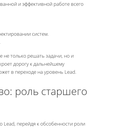
ованной и эффективной работе всего
оектировании систем.
.
 не только решать задачи, но и
кроет дорогу к дальнейшему
жет в переходе на уровень Lead.
во: роль старшего
о Lead, перейдя к обсобенности роли