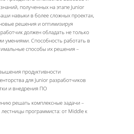
знаний, полученных на этапе Junior
ваши навыки в более сложных проектах,
 новые решения и оптимизируя
работчик должен обладать не только
и умениями. Способность работать в
птимальные способы их решения –
овышения продуктивности
енторства для Junior разработчиков
тки и внедрения ПО
ению решать комплексные задачи –
лестницы программиста: от Middle к