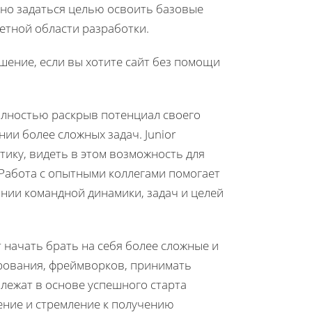
жно задаться целью освоить базовые
етной области разработки.
ение, если вы хотите сайт без помощи
олностью раскрыв потенциал своего
ии более сложных задач. Junior
ику, видеть в этом возможность для
Работа с опытными коллегами помогает
мании командной динамики, задач и целей
 начать брать на себя более сложные и
ирования, фреймворков, принимать
 лежат в основе успешного старта
ение и стремление к получению