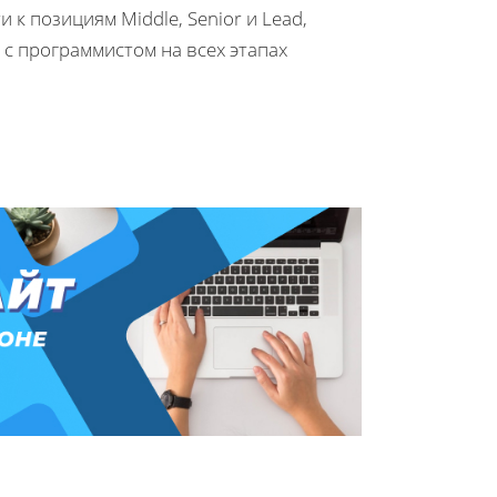
 к позициям Middle, Senior и Lead,
с программистом на всех этапах