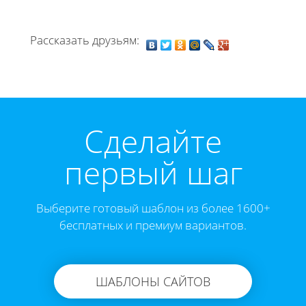
Рассказать друзьям:
Cделайте
первый шаг
Выберите готовый шаблон из более 1600+
бесплатных и премиум вариантов.
ШАБЛОНЫ САЙТОВ