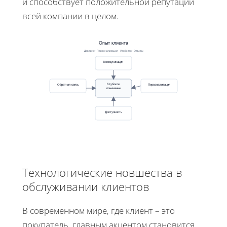
и способствует положительной репутации
всей компании в целом.
Опыт клиента
Доверие · Персонализация · Удобство · Отзывы
Коммуникация
Обратная связь
Персонализация
Глубокое
понимание
Доступность
Технологические новшества в
обслуживании клиентов
В современном мире, где клиент – это
покупатель, главным акцентом становится