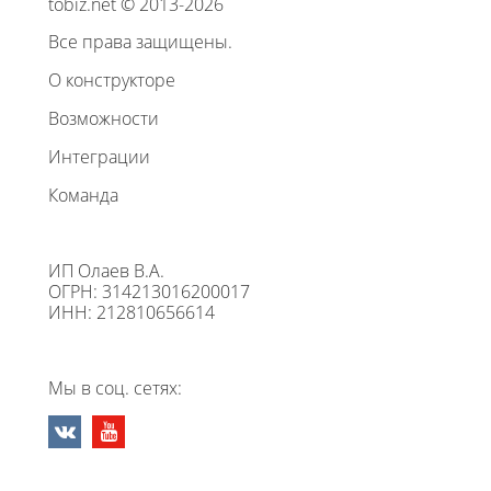
tobiz.net © 2013-2026
Все права защищены.
О конструкторе
Возможности
Интеграции
Команда
ИП Олаев В.А.
ОГРН: 314213016200017
ИНН: 212810656614
Мы в соц. сетях: