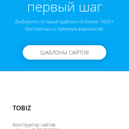
первый шаг
Выберите готовый шаблон из более 1600+
бесплатных и премиум вариантов.
ШАБЛОНЫ САЙТОВ
TOBIZ
Конструктор сайтов