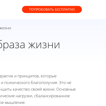
ПОПРОБОВАТЬ
БЕСПЛАТНО
 жизни
браза жизни
практик и принципов, которые
и психического благополучия. Это не
лучшить качество своей жизни. Основные
ические нагрузки, сбалансированное
ное мышление.