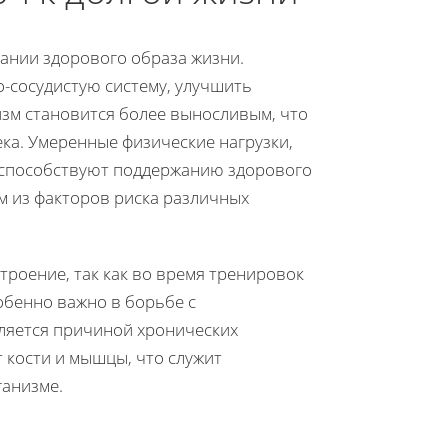
ании здорового образа жизни.
-сосудистую систему, улучшить
зм становится более выносливым, что
ка. Умеренные физические нагрузки,
е, способствуют поддержанию здорового
м из факторов риска различных
троение, так как во время тренировок
обенно важно в борьбе с
ляется причиной хронических
т кости и мышцы, что служит
ганизме.