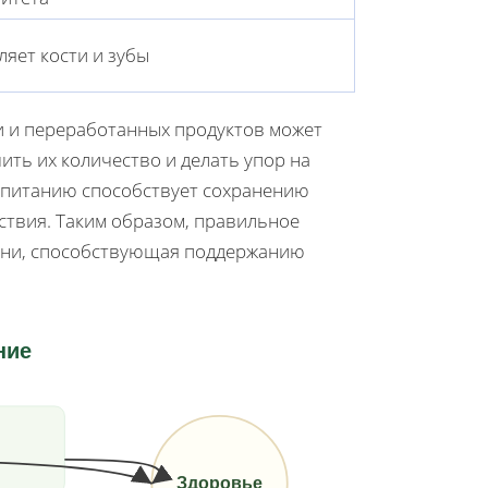
ляет кости и зубы
и и переработанных продуктов может
ить их количество и делать упор на
 питанию способствует сохранению
твия. Таким образом, правильное
изни, способствующая поддержанию
ние
Здоровье