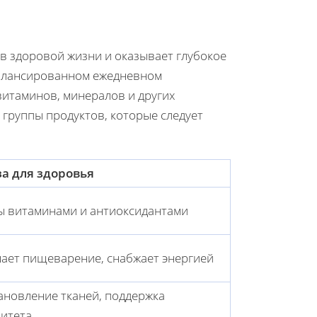
в здоровой жизни и оказывает глубокое
балансированном ежедневном
витаминов, минералов и других
группы продуктов, которые следует
а для здоровья
ы витаминами и антиоксидантами
ает пищеварение, снабжает энергией
ановление тканей, поддержка
итета