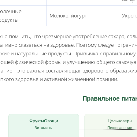
олочные
Молоко, йогурт
Укреп
родукты
жно помнить, что чрезмерное употребление сахара, сол
ативно сказаться на здоровье. Поэтому следует огранич
ежие и натуральные продукты. Привычка к правильному
рошей физической формы и улучшению общего самочувс
тание – это важная составляющая здорового образа ж
епкого здоровья и активной жизненной позиции.
Правильное пита
ФруктыОвощи
Цельнозерн
Витамины
Пищеварение