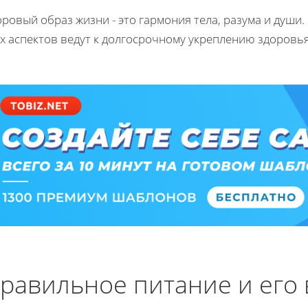
ровый образ жизни - это гармония тела, разума и души
их аспектов ведут к долгосрочному укреплению здоровь
равильное питание и его 