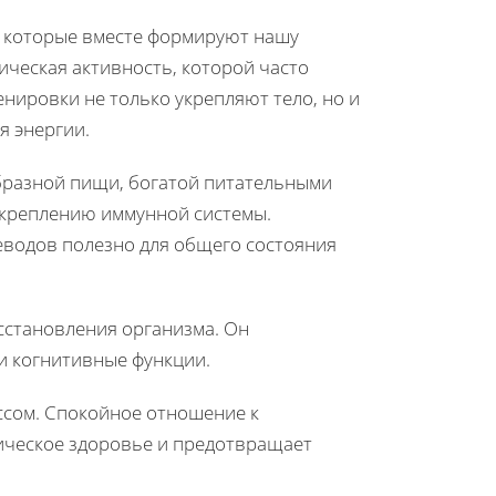
, которые вместе формируют нашу
ческая активность, которой часто
нировки не только укрепляют тело, но и
я энергии.
бразной пищи, богатой питательными
укреплению иммунной системы.
еводов полезно для общего состояния
сстановления организма. Он
и когнитивные функции.
ссом. Спокойное отношение к
ическое здоровье и предотвращает