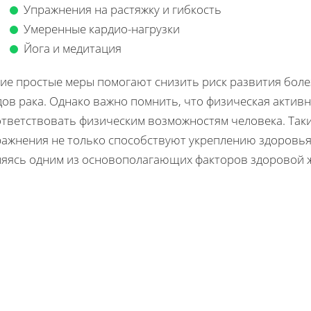
Упражнения на растяжку и гибкость
Умеренные кардио-нагрузки
Йога и медитация
ие простые меры помогают снизить риск развития боле
дов рака. Однако важно помнить, что физическая актив
ответствовать физическим возможностям человека. Так
ражнения не только способствуют укреплению здоровья
ляясь одним из основополагающих факторов здоровой 