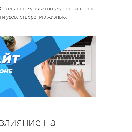
. Осознанные усилия по улучшению всех
я и удовлетворению жизнью.
влияние на