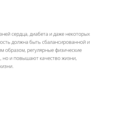
зней сердца, диабета и даже некоторых
ность должна быть сбалансированной и
им образом, регулярные физические
, но и повышают качество жизни,
жизни.