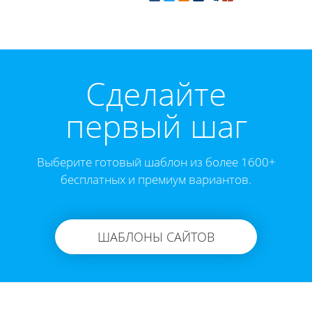
Cделайте
первый шаг
Выберите готовый шаблон из более 1600+
бесплатных и премиум вариантов.
ШАБЛОНЫ САЙТОВ