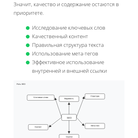
Значит, качество и содержание остаются в
приоритете.
Исследование ключевых слов
Качественный контент
Правильная структура текста
Использование мета-тегов
Эффективное использование
внутренней и внешней ссылки
Роль SEO
Структура
Ключевые слова
Видимость
SEO
Мета-теги
Контент
Ссылки