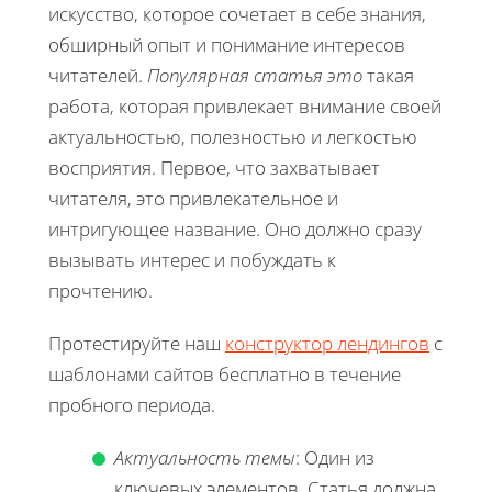
искусство, которое сочетает в себе знания,
обширный опыт и понимание интересов
читателей.
Популярная статья это
такая
работа, которая привлекает внимание своей
актуальностью, полезностью и легкостью
восприятия. Первое, что захватывает
читателя, это привлекательное и
интригующее название. Оно должно сразу
вызывать интерес и побуждать к
прочтению.
Протестируйте наш
конструктор лендингов
с
шаблонами сайтов бесплатно в течение
пробного периода.
Актуальность темы
: Один из
ключевых элементов. Статья должна