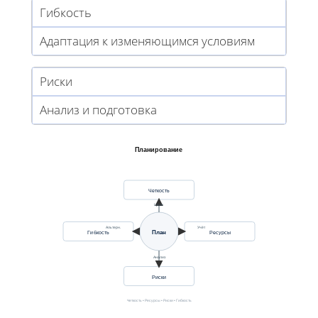
Гибкость
Адаптация к изменяющимся условиям
Риски
Анализ и подготовка
Планирование
Четкость
Цели
Альтерн.
Учёт
Гибкость
План
Ресурсы
Анализ
Риски
Четкость • Ресурсы • Риски • Гибкость