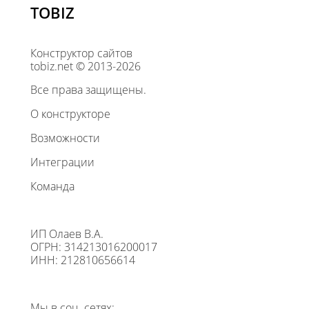
TOBIZ
Конструктор сайтов
tobiz.net © 2013-2026
Все права защищены.
О конструкторе
Возможности
Интеграции
Команда
ИП Олаев В.А.
ОГРН: 314213016200017
ИНН: 212810656614
Мы в соц. сетях: