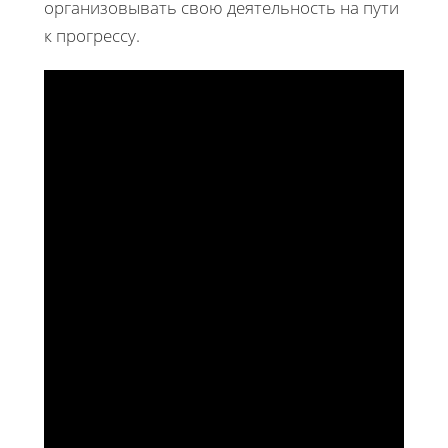
организовывать свою деятельность на пути
к прогрессу.