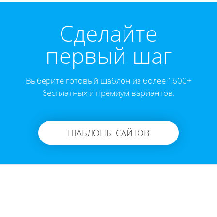
Cделайте
первый шаг
Выберите готовый шаблон из более 1600+
бесплатных и премиум вариантов.
ШАБЛОНЫ САЙТОВ