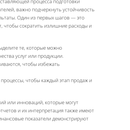
оставляющей процесса подготовки
ателей, важно подчеркнуть устойчивость
льтаты. Один из первых шагов — это
т, чтобы сократить излишние расходы и
делите те, которые можно
ества услуг или продукции.
чиваются, чтобы избежать
 процессы, чтобы каждый этап продаж и
ий или инноваций, которые могут
отчетов и их интерпретация также имеют
инансовые показатели демонстрируют