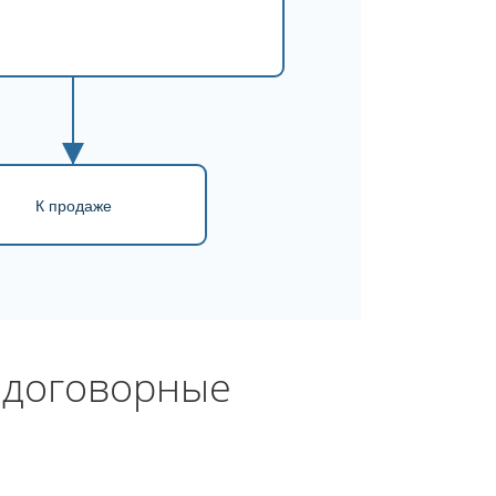
К продаже
 договорные