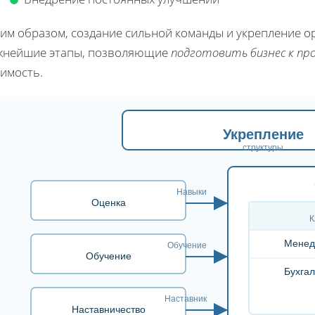
им образом, создание сильной команды и укрепление о
жнейшие этапы, позволяющие
подготовить бизнес к пр
оимость.
Укрепление
структуры
Навыки
Оценка
К
Менед
Обучение
Обучение
Бухгал
Наставник
Наставничество