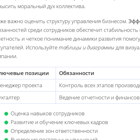
высить моральный дух коллектива.
кже важно оценить структуру управления бизнесом.
Эфф
язанностей среди сотрудников обеспечит стабильность
четность и четкое понимание динамики развития помог
купателей. Используйте
таблицы и диаграммы
для визуа
мпании.
лючевые позиции
Обязанности
енеджер проекта
Контроль всех этапов производ
ухгалтер
Ведение отчетности и финансо
Оценка навыков сотрудников
Развитие и обучение ключевых кадров
Определение зон ответственности
Внедрение постоянных улучшений