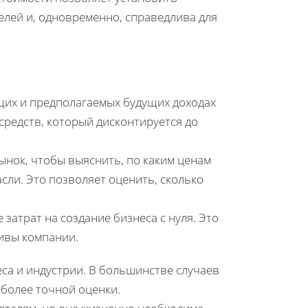
елей и, одновременно, справедлива для
ущих и предполагаемых будущих доходах
средств, который дисконтируется до
рынок, чтобы выяснить, по каким ценам
ли. Это позволяет оценить, сколько
 затрат на создание бизнеса с нуля. Это
ивы компании.
са и индустрии. В большинстве случаев
более точной оценки.