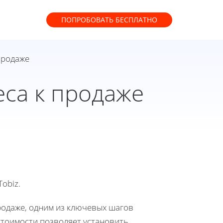
ПОПРОБОВАТЬ
БЕСПЛАТНО
продаже
са к продаже
obiz.
продаже, одним из ключевых шагов
стоимости позволяет установить