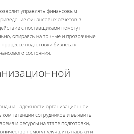
позволит управлять финансовым
Приведение финансовых отчетов в
действие с поставщиками помогут
льно, опираясь на точные и прозрачные
 процессе подготовки бизнеса к
нансового состояния.
анизационной
манды и надежности организационной
ь компетенции сотрудников и выявить
ремя и ресурсы на этапе подготовки,
авничество помогут улучшить навыки и