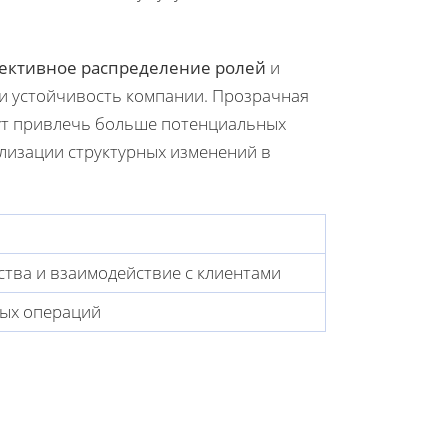
ективное распределение ролей
и
 и устойчивость компании. Прозрачная
ут привлечь больше потенциальных
лизации структурных изменений в
ства и взаимодействие с клиентами
вых операций