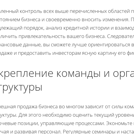
аленный контроль всех выше перечисленных областей 
стоянием бизнеса и своевременно вносить изменения. 
длежащий порядок, анализ кредитной истории и взаимо
еличить привлекательность вашего бизнеса. Следовате
нансовые данные, вы сможете лучше ориентироваться в
одаже и предоставить инвесторам ясную картину его фи
крепление команды и орг
труктуры
пешная продажа бизнеса во многом зависит от силы ко
руктуры. Для этого необходимо оценить текущий уровен
ючевые позиции, управляющие процессами. Экономьте в
учая и развивая персонал. Регулярные семинары и наст