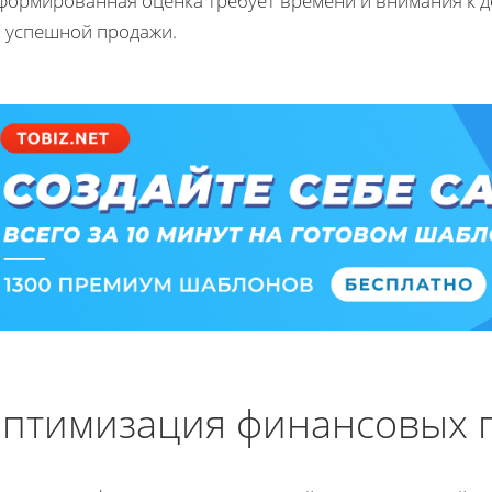
формированная оценка требует времени и внимания к д
я успешной продажи.
птимизация финансовых 