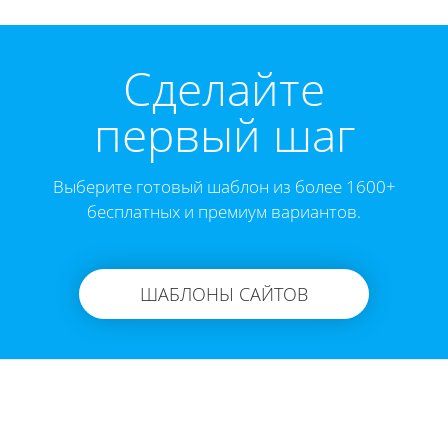
Cделайте
первый шаг
Выберите готовый шаблон из более 1600+
бесплатных и премиум вариантов.
ШАБЛОНЫ САЙТОВ