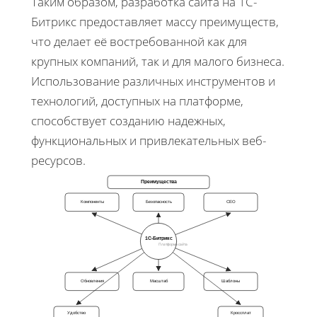
Таким образом, разработка сайта на 1С-
Битрикс предоставляет массу преимуществ,
что делает её востребованной как для
крупных компаний, так и для малого бизнеса.
Использование различных инструментов и
технологий, доступных на платформе,
способствует созданию надежных,
функциональных и привлекательных веб-
ресурсов.
Преимущества
Компоненты
Безопасность
СЕО
1С-Битрикс
Платформа сайта
Обновления
Масштаб
Шаблоны
Удобство
Кроссплат