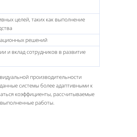
вных целей, таких как выполнение
дства
вационных решений
и и вклад сотрудников в развитие
ивидуальной производительности
т данные системы более адаптивными к
ваться коэффициенты, рассчитываемые
 выполненные работы.