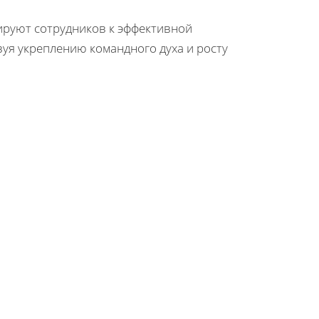
ируют сотрудников к эффективной
вуя укреплению командного духа и росту