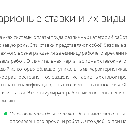
арифные ставки и их виды
рамках системы оплаты труда различных категорий рабо
ючевую роль. Эти ставки представляют собой базовые 
нежного вознаграждения за единицу рабочего времени 
ема работ. Отличительная черта тарифных ставок - это
ждый из которых обладает уникальными характеристика
мое распространенное разделение тарифных ставок про
итывать квалификацию, опыт и сложность выполняемой 
ше и ставка. Это стимулирует работников к повышению
звитию.
Почасовая тарифная ставка.
Она применяется при 
определенного времени работы, что удобно при н