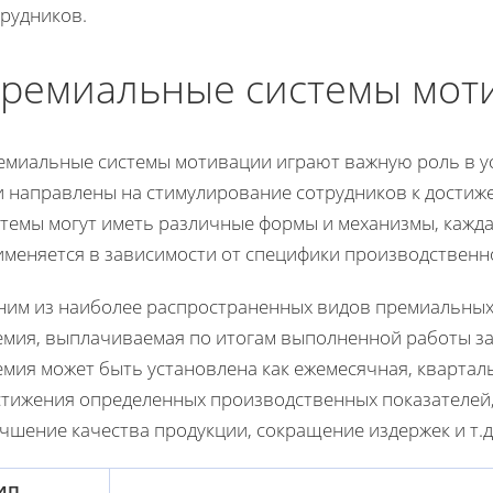
трудников.
ремиальные системы мот
емиальные системы мотивации играют важную роль в усл
и направлены на стимулирование сотрудников к достиже
стемы могут иметь различные формы и механизмы, кажда
именяется в зависимости от специфики производственн
ним из наиболее распространенных видов премиальных
емия, выплачиваемая по итогам выполненной работы за
мия может быть установлена как ежемесячная, кварталь
стижения определенных производственных показателей, 
чшение качества продукции, сокращение издержек и т.д
ип