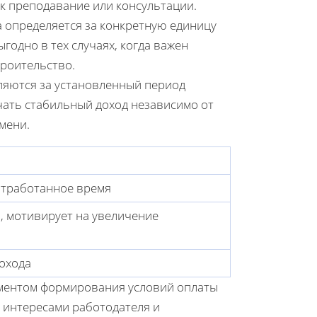
ак преподавание или консультации.
а определяется за конкретную единицу
одно в тех случаях, когда важен
троительство.
яются за установленный период
учать стабильный доход независимо от
мени.
 отработанное время
, мотивирует на увеличение
дохода
ументом формирования условий оплаты
 интересами работодателя и