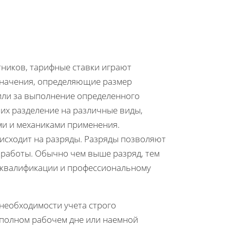
тников, тарифные ставки играют
значения, определяющие размер
или за выполнение определенного
 их разделение на различные виды,
ми и механиками применения.
исходит на разряды. Разряды позволяют
работы. Обычно чем выше разряд, тем
 квалификации и профессиональному
необходимости учета строго
еполном рабочем дне или наемной