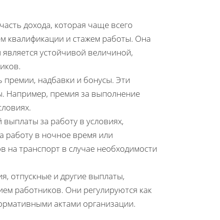
асть дохода, которая чаще всего
м квалификации и стажем работы. Она
и является устойчивой величиной,
иков.
ь премии, надбавки и бонусы. Эти
ы. Например, премия за выполнение
словиях.
 выплаты за работу в условиях,
а работу в ночное время или
в на транспорт в случае необходимости
я, отпускные и другие выплаты,
ием работников. Они регулируются как
нормативными актами организации.