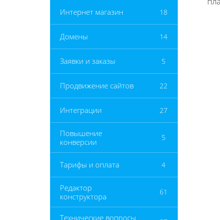
пл
Интернет магазин
18
Домены
14
Заявки и заказы
5
Продвижение сайтов
22
Интеграции
27
Повышение
5
конверсии
Тарифы и оплата
4
Редактор
61
конструктора
Технические вопросы