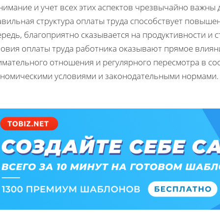
имание и учет всех этих аспектов чрезвычайно важны д
авильная структура оплаты труда способствует повыше
редь, благоприятно сказывается на продуктивности и с
ловия оплаты труда работника оказывают прямое влияни
имательного отношения и регулярного пересмотра в с
ономическими условиями и законодательными нормами.