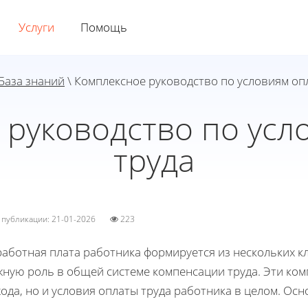
Услуги
Помощь
База знаний
\ Комплексное руководство по условиям оп
 руководство по усл
труда
а публикации: 21-01-2026
223
работная плата работника формируется из нескольких 
жную роль в общей системе компенсации труда. Эти ко
хода, но и условия оплаты труда работника в целом. 