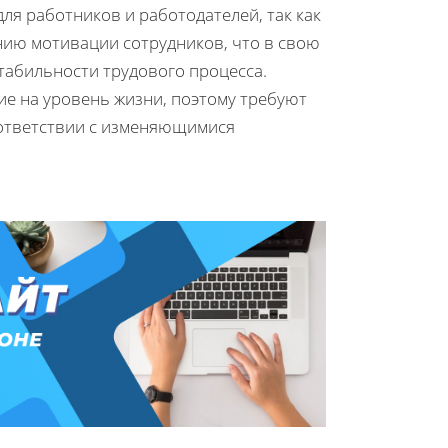
ля работников и работодателей, так как
нию мотивации сотрудников, что в свою
табильности трудового процесса.
е на уровень жизни, поэтому требуют
оответствии с изменяющимися