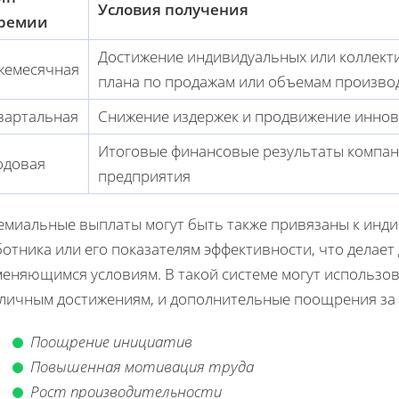
Условия получения
ремии
Достижение индивидуальных или коллекти
жемесячная
плана по продажам или объемам произво
вартальная
Снижение издержек и продвижение инно
Итоговые финансовые результаты компани
одовая
предприятия
емиальные выплаты могут быть также привязаны к инд
отника или его показателям эффективности, что делае
меняющимся условиям. В такой системе могут использо
 личным достижениям, и дополнительные поощрения за
Поощрение инициатив
Повышенная мотивация труда
Рост производительности