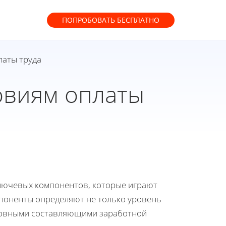
ПОПРОБОВАТЬ
БЕСПЛАТНО
латы труда
овиям оплаты
ключевых компонентов, которые играют
мпоненты определяют не только уровень
Основными составляющими заработной