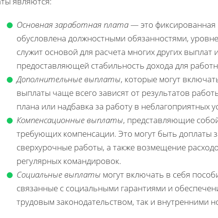
аты являются:
Основная заработная плата
— это фиксированная ч
обусловлена должностными обязанностями, уровне
служит основой для расчета многих других выплат 
предоставляющей стабильность дохода для работн
Дополнительные выплаты
, которые могут включат
выплаты чаще всего зависят от результатов работ
плана или надбавка за работу в неблагоприятных у
Компенсационные выплаты
, представляющие собой
требующих компенсации. Это могут быть доплаты з
сверхурочные работы, а также возмещение расходо
регулярных командировок.
Социальные выплаты
могут включать в себя пособи
связанные с социальными гарантиями и обеспечен
трудовым законодательством, так и внутренними 