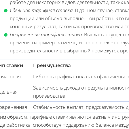
работе для некоторых видов деятельности, таких к
Сдельная тарифная ставка.
В данном случае, ставк
продукции или объема выполненной работы. Это выг
конечный результат, такой как производство или с
Повременная тарифная ставка.
Выплаты осуществл
времени, например, за месяц, и это позволяет пол
производительности в выбранный промежуток вре
ип ставки
Преимущества
очасовая
Гибкость графика, оплата за фактически
Зависимость дохода от результативности
дельная
производства
овременная
Стабильность выплат, предсказуемость 
ким образом, тарифные ставки являются важным инстр
уда работника, способствуя поддержанию баланса между