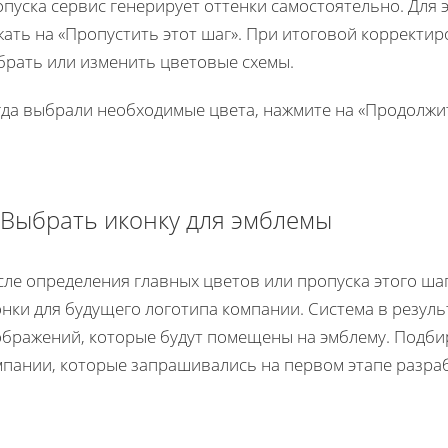
пуска сервис генерирует оттенки самостоятельно. Для э
ать на «Пропустить этот шаг». При итоговой корректи
брать или изменить цветовые схемы.
гда выбрали необходимые цвета, нажмите на «Продолжи
 Выбрать иконку для эмблемы
сле определения главных цветов или пропуска этого ша
онки для будущего логотипа компании. Система в резул
ображений, которые будут помещены на эмблему. Подбир
мпании, которые запрашивались на первом этапе разра