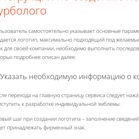
урболого
льзователь самостоятельно указывает основные параме
здается логотип, максимально подходящий под желаемы
ак для своей компании, необходимо выполнить последов
торых подробнее описан далее.
 Указать необходимую информацию о 
ле перехода на главную страницу сервиса следует нажа
иступить к разработке индивидуальной эмблемы.
рвый шаг при создании логотипа – заполнение сведений
дет принадлежать фирменный знак.