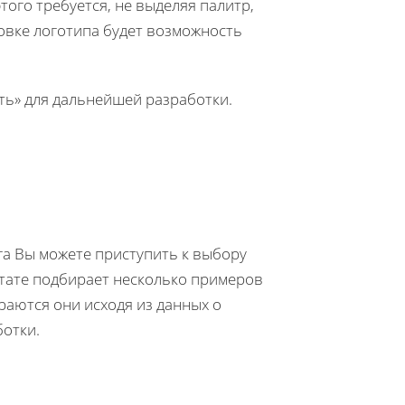
того требуется, не выделяя палитр,
ровке логотипа будет возможность
ть» для дальнейшей разработки.
га Вы можете приступить к выбору
ьтате подбирает несколько примеров
аются они исходя из данных о
ботки.