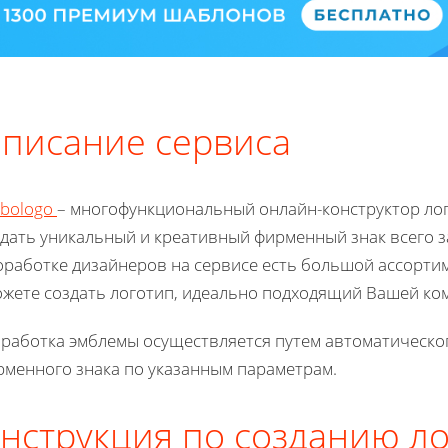
писание сервиса
rbologo
– многофункциональный онлайн-конструктор ло
дать уникальный и креативный фирменный знак всего з
оработке дизайнеров на сервисе есть большой ассорти
ожете создать логотип, идеально подходящий Вашей ко
зработка эмблемы осуществляется путем автоматическо
рменного знака по указанным параметрам.
нструкция по созданию ло