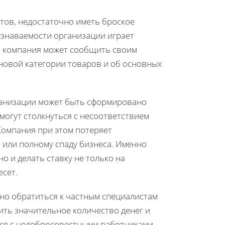
тов, недостаточно иметь броское
узнаваемости организации играет
 компания может сообщить своим
новой категории товаров и об основных
рганизации может быть сформировано
 могут столкнуться с несоответствием
Компания при этом потеряет
 или полному спаду бизнеса. Именно
о и делать ставку не только на
есет.
жно обратиться к частным специалистам
тить значительное количество денег и
ться с недобросовестными работниками,