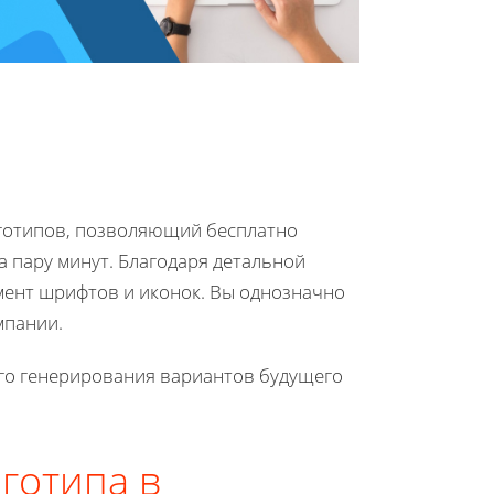
готипов, позволяющий бесплатно
а пару минут. Благодаря детальной
мент шрифтов и иконок. Вы однозначно
мпании.
го генерирования вариантов будущего
готипа в