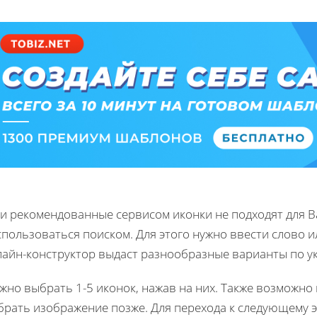
ли рекомендованные сервисом иконки не подходят для В
пользоваться поиском. Для этого нужно ввести слово и
лайн-конструктор выдаст разнообразные варианты по ук
жно выбрать 1-5 иконок, нажав на них. Также возможно
брать изображение позже. Для перехода к следующему э