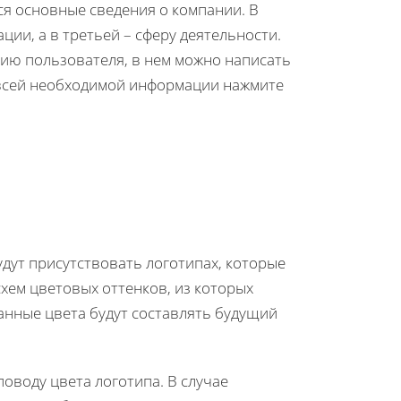
я основные сведения о компании. В
ии, а в третьей – сферу деятельности.
нию пользователя, в нем можно написать
я всей необходимой информации нажмите
удут присутствовать логотипах, которые
схем цветовых оттенков, из которых
занные цвета будут составлять будущий
поводу цвета логотипа. В случае