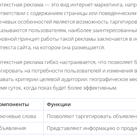
текстная реклама — это вид интернет-маркетинга, нап
ответствии с содержанием страницы или поведенческим
ючевых особенностей является возможность таргетиров
казываются пользователям, наиболее заинтересованным
новной принцип работы такой рекламы заключается в 
текста сайта, на котором она размещается.
текстная реклама гибко настраивается, что позволяет
агировать на потребности пользователей и изменения 
авать критерии целевой аудитории: географическое ме
мя суток, когда показ будет более эффективным.
омпоненты
Функции
лючевые слова
Позволяют таргетировать объявлен
бъявления
Представляют информацию о продукт