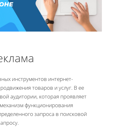
еклама
вных инструментов интернет-
одвижения товаров и услуг. В ее
вой аудитории, которая проявляет
й механизм функционирования
пределенного запроса в поисковой
апросу.