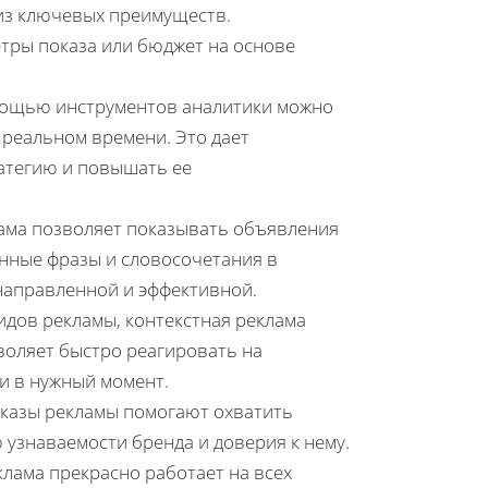
 из ключевых преимуществ.
тры показа или бюджет на основе
ощью инструментов аналитики можно
реальном времени. Это дает
атегию и повышать ее
ама позволяет показывать объявления
нные фразы и словосочетания в
енаправленной и эффективной.
идов рекламы, контекстная реклама
воляет быстро реагировать на
и в нужный момент.
казы рекламы помогают охватить
узнаваемости бренда и доверия к нему.
клама прекрасно работает на всех