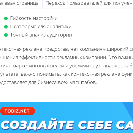
елевая страница
Переход пользователей для получе
Гибкость настройки
Платформа для аналитики
Точный анализ аудитории
нтекстная реклама предоставляет компаниям широкий с
учшения эффективности рекламных кампаний. Это важны
стичь маркетинговых целей и увеличить узнаваемость б
ультата, важно понимать, как контекстная реклама фун
доставляет для бизнеса всех масштабов.