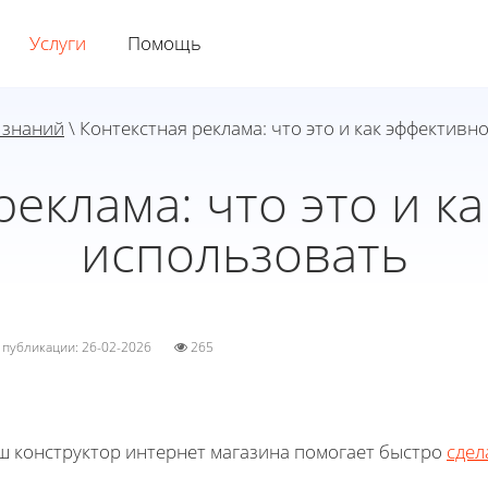
Услуги
Помощь
 знаний
\ Контекстная реклама: что это и как эффективн
реклама: что это и к
использовать
а публикации: 26-02-2026
265
ш конструктор интернет магазина помогает быстро
сдел