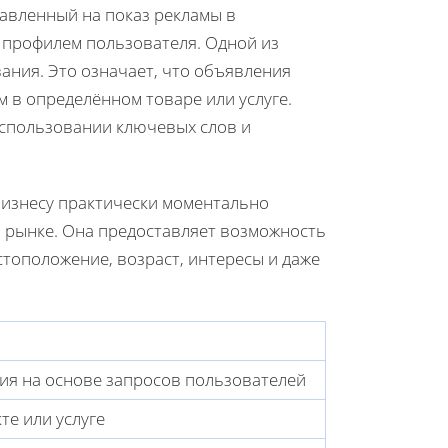
равленный на показ рекламы в
 профилем пользователя. Одной из
ания. Это означает, что объявления
 в определённом товаре или услуге.
использовании ключевых слов и
 бизнесу практически моментально
в рынке. Она предоставляет возможность
стоположение, возраст, интересы и даже
ия на основе запросов пользователей
е или услуге