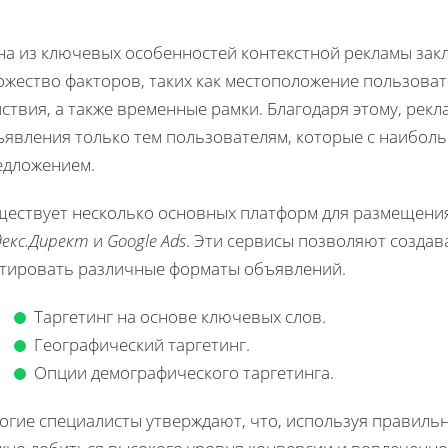
на из ключевых особенностей контекстной рекламы зак
ожество факторов, таких как местоположение пользова
ствия, а также временные рамки. Благодаря этому, рек
ъявления только тем пользователям, которые с наибол
едложением.
ществует несколько основных платформ для размещения
декс.Директ
и
Google Ads
. Эти сервисы позволяют создав
стировать различные форматы объявлений.
Таргетинг на основе ключевых слов.
Географический таргетинг.
Опции демографического таргетинга.
огие специалисты утверждают, что, используя правиль