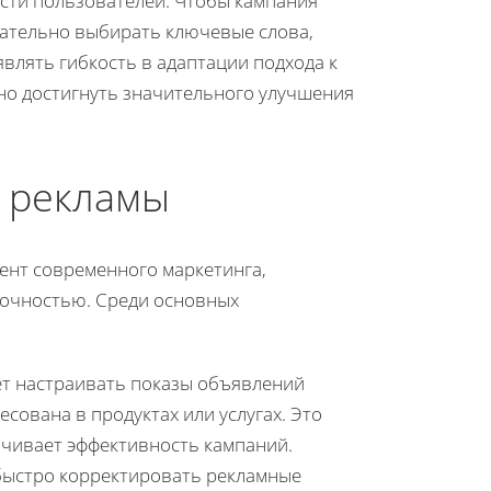
сти пользователей. Чтобы кампания
щательно выбирать ключевые слова,
влять гибкость в адаптации подхода к
но достигнуть значительного улучшения
 рекламы
ент современного маркетинга,
очностью. Среди основных
ет настраивать показы объявлений
есована в продуктах или услугах. Это
ичивает эффективность кампаний.
ыстро корректировать рекламные