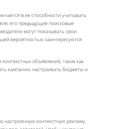
лючается в ее способности учитывать
теля, его предыдущие поисковые
ламодатели могут показывать свои
ьшей вероятностью заинтересуются
 контекстных объявлений, такие как
ать кампании, настраивать бюджеты и
но настроенную контекстную рекламу,