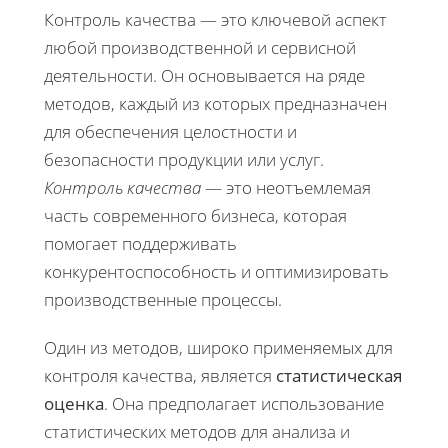
Контроль качества — это ключевой аспект
любой производственной и сервисной
деятельности. Он основывается на ряде
методов, каждый из которых предназначен
для обеспечения целостности и
безопасности продукции или услуг.
Контроль качества
— это неотъемлемая
часть современного бизнеса, которая
помогает поддерживать
конкурентоспособность и оптимизировать
производственные процессы.
Один из методов, широко применяемых для
контроля качества, является
статистическая
оценка
. Она предполагает использование
статистических методов для анализа и