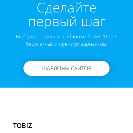
Cделайте
первый шаг
Выберите готовый шаблон из более 1600+
бесплатных и премиум вариантов.
ШАБЛОНЫ САЙТОВ
TOBIZ