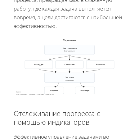
работу, где каждая задача выполняется
вовремя, а цели достигаются с наибольшей
эффективностью.
Управление
Инструменты
Визуализация
Календарь
Совместная
Аналитика
Системы
управления
Обучение
Интеграция
Ключ:
Инструменты → функции → системы → результат
Отслеживание прогресса с
помощью индикаторов
Эффективное управление задачами во