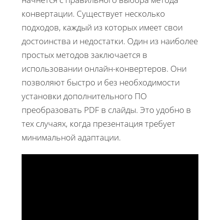
конвертации. Существует несколько
подходов, каждый из которых имеет свои
достоинства и недостатки. Один из наиболее
простых методов заключается в
использовании онлайн-конвертеров. Они
позволяют быстро и без необходимости
установки дополнительного ПО
преобразовать PDF в слайды. Это удобно в
тех случаях, когда презентация требует
минимальной адаптации.