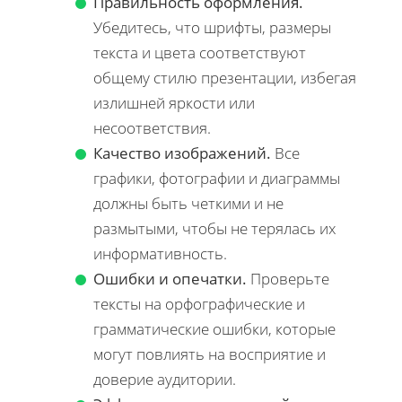
Правильность оформления.
Убедитесь, что шрифты, размеры
текста и цвета соответствуют
общему стилю презентации, избегая
излишней яркости или
несоответствия.
Качество изображений.
Все
графики, фотографии и диаграммы
должны быть четкими и не
размытыми, чтобы не терялась их
информативность.
Ошибки и опечатки.
Проверьте
тексты на орфографические и
грамматические ошибки, которые
могут повлиять на восприятие и
доверие аудитории.