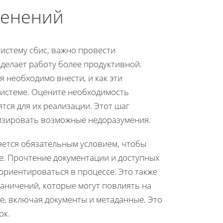
менений
истему сбис, важно провести
делает работу более продуктивной.
я необходимо внести, и как эти
системе. Оцените необходимость
тся для их реализации. Этот шаг
изировать возможные недоразумения.
ляется обязательным условием, чтобы
е. Прочтение документации и доступных
ориентироваться в процессе. Это также
аничений, которые могут повлиять на
е, включая документы и метаданные. Это
ок.