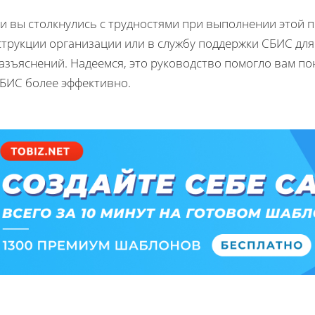
и вы столкнулись с трудностями при выполнении этой 
струкции организации или в службу поддержки СБИС дл
азъяснений. Надеемся, это руководство помогло вам по
СБИС более эффективно.