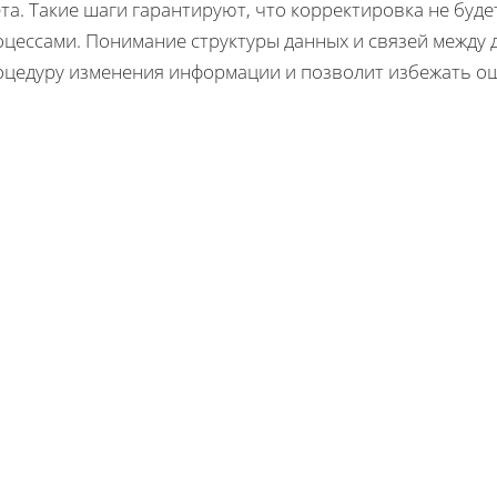
та. Такие шаги гарантируют, что корректировка не буд
оцессами. Понимание структуры данных и связей между
оцедуру изменения информации и позволит избежать о