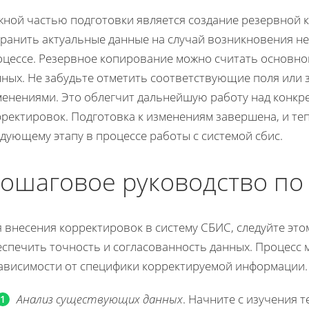
жной частью подготовки является создание резервной 
хранить актуальные данные на случай возникновения н
оцессе. Резервное копирование можно считать основн
ных. Не забудьте отметить соответствующие поля или з
менениями. Это облегчит дальнейшую работу над конкр
ректировок. Подготовка к изменениям завершена, и те
дующему этапу в процессе работы с системой сбис.
ошаговое руководство по
 внесения корректировок в систему СБИС, следуйте эт
спечить точность и согласованность данных. Процесс 
зависимости от специфики корректируемой информации.
Анализ существующих данных
. Начните с изучения 