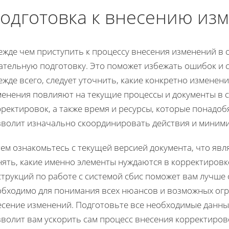
одготовка к внесению из
жде чем приступить к процессу внесения изменений в с
ательную подготовку. Это поможет избежать ошибок и с
жде всего, следует уточнить, какие конкретно изменени
менения повлияют на текущие процессы и документы в 
ректировок, а также время и ресурсы, которые понадобя
зволит изначально скоординировать действия и миним
ем ознакомьтесь с текущей версией документа, что яв
нять, какие именно элементы нуждаются в корректировк
трукций по работе с системой сбис поможет вам лучше 
обходимо для понимания всех нюансов и возможных огр
есение изменений. Подготовьте все необходимые данны
волит вам ускорить сам процесс внесения корректиров