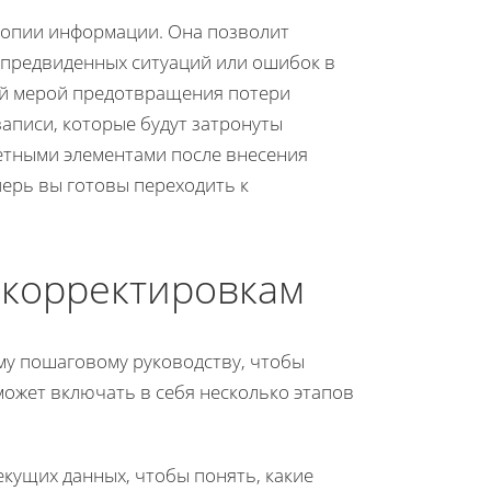
копии информации. Она позволит
епредвиденных ситуаций или ошибок в
ой мерой предотвращения потери
аписи, которые будут затронуты
етными элементами после внесения
перь вы готовы переходить к
 корректировкам
ому пошаговому руководству, чтобы
может включать в себя несколько этапов
текущих данных, чтобы понять, какие