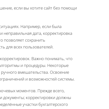
ение, если вы хотите сайт без помощи
итуациях. Например, если была
ли неправильная дата, корректировка
то позволяет сохранить
ть для всех пользователей.
корректировок. Важно понимать, что
 алгоритмы и процедуры. Некоторые
т ручного вмешательства. Освоение
ограничений и возможностей системы.
лючевых моментов. Прежде всего,
 и документы; корректировки должны
ределённые участки бухгалтерского