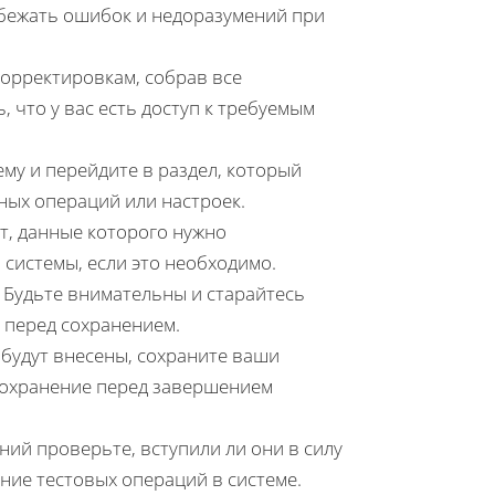
бежать ошибок и недоразумений при
корректировкам, собрав все
 что у вас есть доступ к требуемым
тему и перейдите в раздел, который
ных операций или настроек.
нт, данные которого нужно
системы, если это необходимо.
 Будьте внимательны и старайтесь
 перед сохранением.
я будут внесены, сохраните ваши
сохранение перед завершением
ний проверьте, вступили ли они в силу
ние тестовых операций в системе.