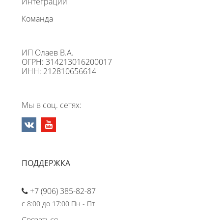
Интеграции
Команда
ИП Олаев В.А.
ОГРН: 314213016200017
ИНН: 212810656614
Мы в соц. сетях:
ПОДДЕРЖКА
+7 (906) 385-82-87
с 8:00 до 17:00 Пн - Пт
Связаться