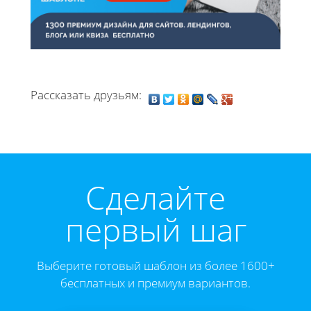
Рассказать друзьям:
Cделайте
первый шаг
Выберите готовый шаблон из более 1600+
бесплатных и премиум вариантов.