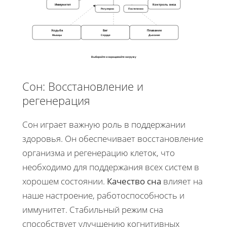
Иммунитет
Контроль веса
Регулярно
Постепенно
Ходьба
Бег
Плавание
Мышцы
Сердце
Дыхание
Выбирайте и наращивайте нагрузку
Сон: Восстановление и
регенерация
Сон играет важную роль в поддержании
здоровья. Он обеспечивает восстановление
организма и регенерацию клеток, что
необходимо для поддержания всех систем в
хорошем состоянии.
Качество сна
влияет на
наше настроение, работоспособность и
иммунитет. Стабильный режим сна
способствует улучшению когнитивных