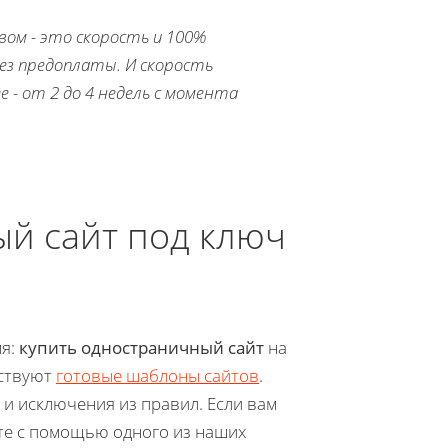
ом - это скорость и 100%
ез предоплаты. И скорость
 - от 2 до 4 недель с момента
ый сайт под ключ
мя:
купить одностраничный сайт
на
ествуют
готовые шаблоны сайтов
.
ь и исключения из правил. Если вам
ете с помощью одного из наших