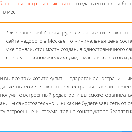
блонов одностраничных сайтов
создать его совсем бесп
. в мес.
Для сравнения! К примеру, если вы захотите заказат
сайта недорого в Москве, то минимальная цена соста
уже поняли, стоимость создания одностраничного са
совсем астрономических сумм, с массой эффектов и 
и вы все-таки хотите купить недорогой одностраничный 
дание, вы можете заказать одностраничный сайт прямо 
 получите встроенный редактор, и вы сможете занимать
аницы самостоятельно, и никак не будете зависеть от р
ссу встроенных инструментов на конструкторе бесплатн