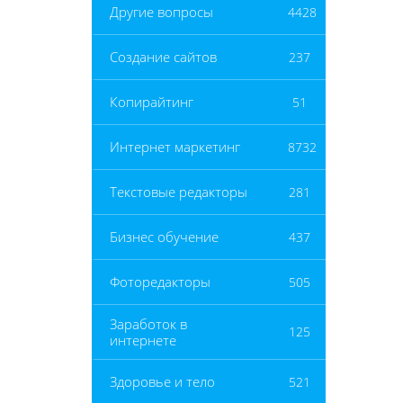
Другие вопросы
4428
Создание сайтов
237
Копирайтинг
51
Интернет маркетинг
8732
Текстовые редакторы
281
Бизнес обучение
437
Фоторедакторы
505
Заработок в
125
интернете
Здоровье и тело
521