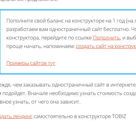
Пополните свой баланс на конструкторе на 1 год (на
разработаем вам одностраничный сайт бесплатно. Ч
конструктора, перейдите по ссылке
Пополнить
, и вы
проще начать, напоминаем:
создать сайт на констру
Примеры сайтов тут
жде, чем заказывать одностраничный сайт в интернете
м подойдет. Вначале необходимо узнать стоимость созд
вное узнать, от чего она зависит.
здать лендинг
самостоятельно в конструкторе TOBIZ