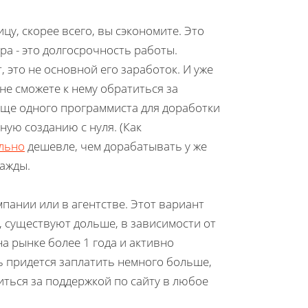
цу, скорее всего, вы сэкономите. Это
ра - это долгосрочность работы.
, это не основной его заработок. И уже
 не сможете к нему обратиться за
 еще одного программиста для доработки
ную созданию с нуля. (Как
ельно
дешевле, чем дорабатывать у же
важды.
пании или в агентстве. Этот вариант
, существуют дольше, в зависимости от
а рынке более 1 года и активно
 придется заплатить немного больше,
иться за поддержкой по сайту в любое