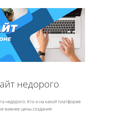
айт недорого
та недорого. Кто и на какой платформе
же важнее цены создания