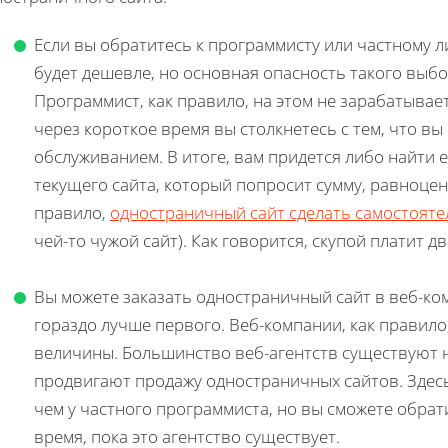
Если вы обратитесь к программисту или частному ли
будет дешевле, но основная опасность такого выбо
Программист, как правило, на этом не зарабатывает
через короткое время вы столкнетесь с тем, что вы
обслуживанием. В итоге, вам придется либо найти
текущего сайта, который попросит сумму, равноцен
правило,
одностраничный сайт сделать самостоят
чей-то чужой сайт). Как говорится, скупой платит д
Вы можете заказать одностраничный сайт в веб-ком
гораздо лучше первого. Веб-компании, как правило
величины. Большинство веб-агентств существуют н
продвигают продажу одностраничных сайтов. Здесь
чем у частного программиста, но вы сможете обрат
время, пока это агентство существует.