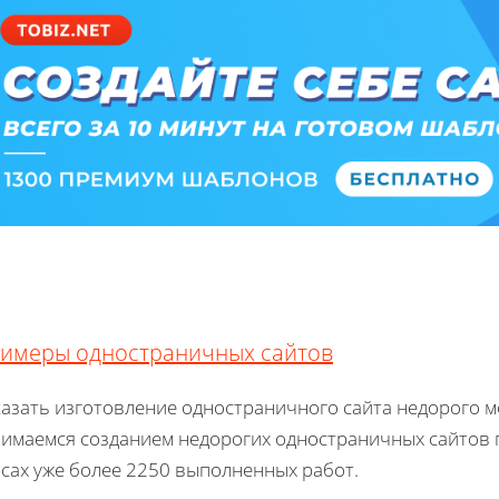
имеры одностраничных сайтов
казать изготовление одностраничного сайта недорого м
нимаемся созданием недорогих одностраничных сайтов 
йсах уже более 2250 выполненных работ.