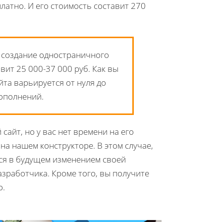
латно. И его стоимость составит 270
ь создание одностраничного
вит 25 000-37 000 руб. Как вы
йта варьируется от нуля до
дополнений.
сайт, но у вас нет времени на его
на нашем конструкторе. В этом случае,
ся в будущем изменением своей
азработчика. Кроме того, вы получите
о.