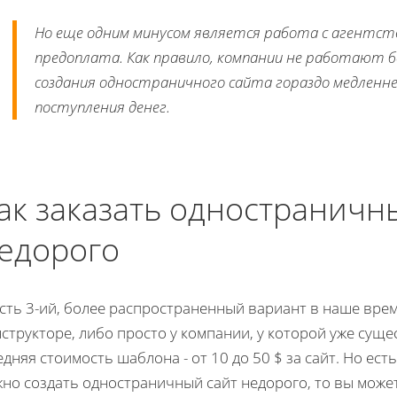
Но еще одним минусом является работа с агентств
предоплата. Как правило, компании не работают б
создания одностраничного сайта гораздо медленнее
поступления денег.
ак заказать одностраничн
едорого
сть 3-ий, более распространенный вариант в наше вре
структоре, либо просто у компании, у которой уже сущ
дняя стоимость шаблона - от 10 до 50 $ за сайт. Но ест
жно создать одностраничный сайт недорого, то вы мож