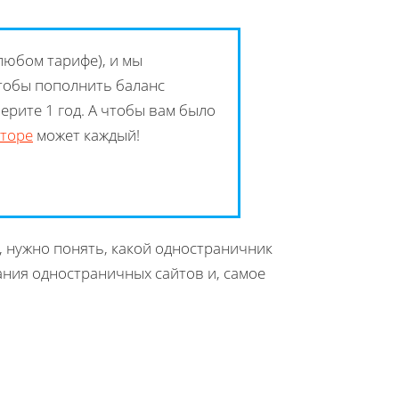
 любом тарифе), и мы
тобы пополнить баланс
берите 1 год. А чтобы вам было
кторе
может каждый!
, нужно понять, какой одностраничник
ания одностраничных сайтов и, самое