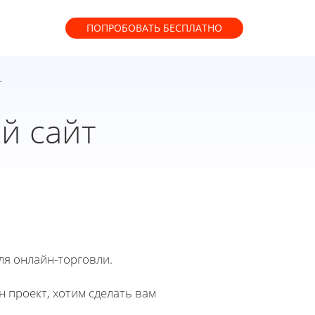
ПОПРОБОВАТЬ
БЕСПЛАТНО
т
й сайт
ля онлайн-торговли.
н проект, хотим сделать вам