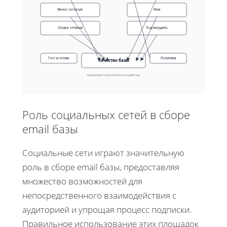
Явное согласие
Имя
Опция отписки
Подтвердить
Тест и оптим
Политика
Качество базы
Прозрачность, безопасность и удобство
Роль социальных сетей в сборе
email базы
Социальные сети играют значительную
роль в сборе email базы, предоставляя
множество возможностей для
непосредственного взаимодействия с
аудиторией и упрощая процесс подписки.
Правильное использование этих площадок