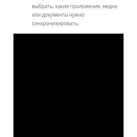
выбрать, какие приложения, медиа
или документы нужно
синхронизировать.