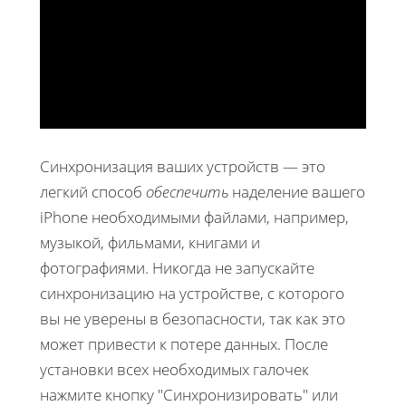
Синхронизация ваших устройств — это
легкий способ
обеспечить
наделение вашего
iPhone необходимыми файлами, например,
музыкой, фильмами, книгами и
фотографиями. Никогда не запускайте
синхронизацию на устройстве, с которого
вы не уверены в безопасности, так как это
может привести к потере данных. После
установки всех необходимых галочек
нажмите кнопку "Синхронизировать" или