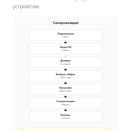
устройстве.
Синхронизация
Подключение
Кабель
Запуск ПО
Откройте
Доверие
Подтвердить
Выбрать Айфон
Нажать меню
Настройки
Выбрать файлы
Синхронизация
Применить
Извлечь
Безопасно