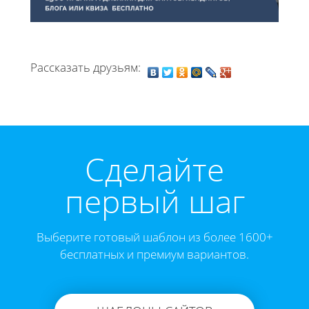
Рассказать друзьям:
Cделайте
первый шаг
Выберите готовый шаблон из более 1600+
бесплатных и премиум вариантов.