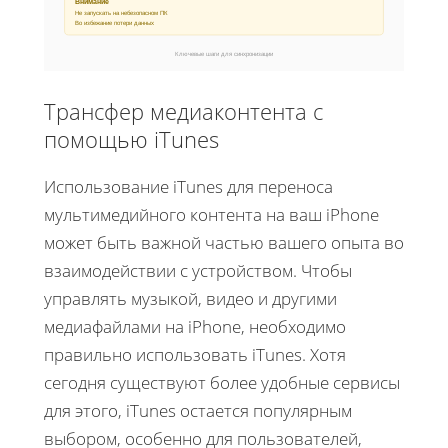
Внимание
Не запускать на небезопасном ПК
Во избежание потери данных
Ключевые шаги для синхронизации
Трансфер медиаконтента с
помощью iTunes
Использование iTunes для переноса
мультимедийного контента на ваш iPhone
может быть важной частью вашего опыта во
взаимодействии с устройством. Чтобы
управлять музыкой, видео и другими
медиафайлами на iPhone, необходимо
правильно использовать iTunes. Хотя
сегодня существуют более удобные сервисы
для этого, iTunes остается популярным
выбором, особенно для пользователей,