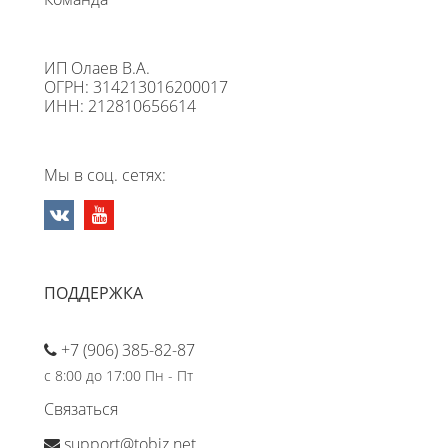
ИП Олаев В.А.
ОГРН: 314213016200017
ИНН: 212810656614
Мы в соц. сетях:
ПОДДЕРЖКА
+7 (906) 385-82-87
с 8:00 до 17:00 Пн - Пт
Связаться
support@tobiz.net