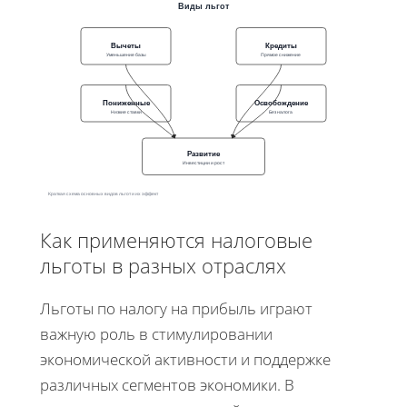
Виды льгот
Вычеты
Кредиты
Уменьшение базы
Прямое снижение
Пониженные
Освобождение
Низкие ставки
Без налога
Развитие
Инвестиции и рост
Краткая схема основных видов льгот и их эффект
Как применяются налоговые
льготы в разных отраслях
Льготы по налогу на прибыль играют
важную роль в стимулировании
экономической активности и поддержке
различных сегментов экономики. В