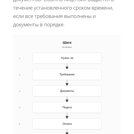
течение установленного сроком времени,
если все требования выполнены и
документы в порядке.
Шаги
на бизнес
Нужно ли
1
Требования
2
Документы
3
Подача
4
Оплата
5