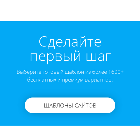
Cделайте
первый шаг
Выберите готовый шаблон из более 1600+
бесплатных и премиум вариантов.
ШАБЛОНЫ САЙТОВ