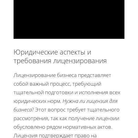
Юридические аспекты и
требования лицензирования
Лицензирование бизнеса представляет
собой важный процесс, требующий
тщательной подготовки и исполнения всех
юридических норм.
Нужна ли лицензия для
бизнеса
? Этот вопрос требует тщательного
рассмотрения, так как получение лицензии
обусловлено рядом нормативных актов.
Лицензия подтверждает право на