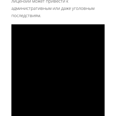
лицензии может привести к
административным или даже уголовным
последствиям.