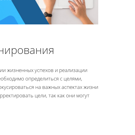
анирования
ии жизненных успехов и реализации
еобходимо определиться с целями,
окусироваться на важных аспектах жизни
ректировать цели, так как они могут
,