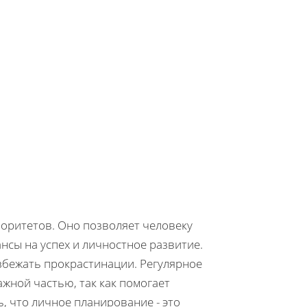
иоритетов. Оно позволяет человеку
нсы на успех и личностное развитие.
збежать прокрастинации. Регулярное
жной частью, так как помогает
 что личное планирование - это