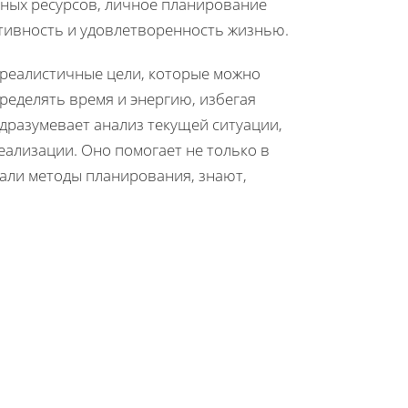
нных ресурсов, личное планирование
ктивность и удовлетворенность жизнью.
 реалистичные цели, которые можно
ределять время и энергию, избегая
дразумевает анализ текущей ситуации,
ализации. Оно помогает не только в
овали методы планирования, знают,