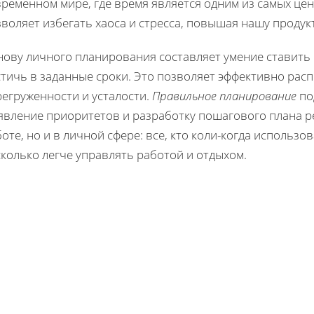
временном мире, где время является одним из самых це
зволяет избегать хаоса и стресса, повышая нашу проду
нову личного планирования составляет умение ставить
тичь в заданные сроки. Это позволяет эффективно расп
регруженности и усталости.
Правильное планирование
по
явление приоритетов и разработку пошагового плана ре
оте, но и в личной сфере: все, кто коли-когда использ
колько легче управлять работой и отдыхом.