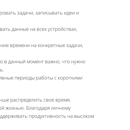
ровать задачи, записывать идеи и
ать данные на всех устройствах,
ение времени на конкретные задачи,
что в данный момент важно, что нужно
ь.
сивные периоды работы с короткими
чше распределить свое время,
ной жизнью. Благодаря личному
оддерживать продуктивность на высоком