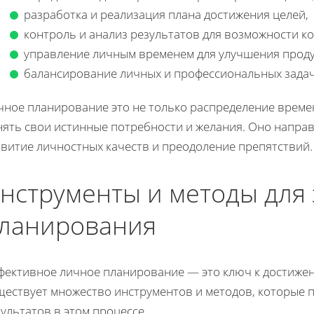
разработка и реализация плана достижения целей,
контроль и анализ результатов для возможности к
управление личным временем для улучшения проду
балансирование личных и профессиональных задач
чное планирование это не только распределение времен
нять свои истинные потребности и желания. Оно направ
звитие личностных качеств и преодоление препятствий.
нструменты и методы для
ланирования
фективное личное планирование — это ключ к достижен
ществует множество инструментов и методов, которые 
ультатов в этом процессе.