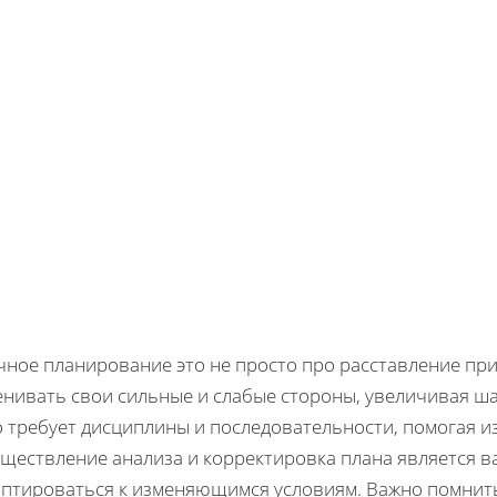
чное планирование это не просто про расставление пр
нивать свои сильные и слабые стороны, увеличивая ша
о требует дисциплины и последовательности, помогая и
ществление анализа и корректировка плана является ва
аптироваться к изменяющимся условиям. Важно помнить,