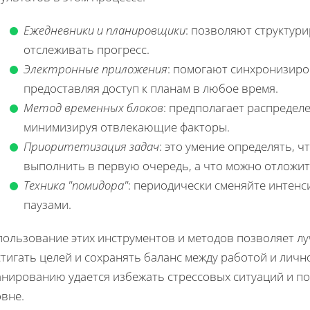
Ежедневники и планировщики
: позволяют структури
отслеживать прогресс.
Электронные приложения
: помогают синхронизиров
предоставляя доступ к планам в любое время.
Метод временных блоков
: предполагает распредел
минимизируя отвлекающие факторы.
Приоритетизация задач
: это умение определять, 
выполнить в первую очередь, а что можно отложит
Техника "помидора"
: периодически сменяйте интен
паузами.
пользование этих инструментов и методов позволяет лу
тигать целей и сохранять баланс между работой и лич
анированию удается избежать стрессовых ситуаций и п
овне.