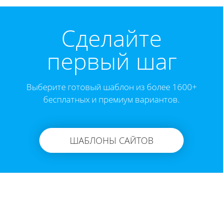
Cделайте
первый шаг
Выберите готовый шаблон из более 1600+
бесплатных и премиум вариантов.
ШАБЛОНЫ САЙТОВ