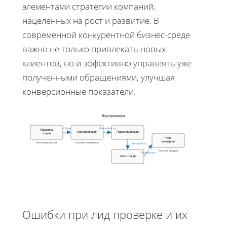
элементами стратегии компаний,
нацеленных на рост и развитие. В
современной конкурентной бизнес-среде
важно не только привлекать новых
клиентов, но и эффективно управлять уже
полученными обращениями, улучшая
конверсионные показатели.
Лид проверка
Отбор
Потребности
Проверка
Квалификация
Персонификация
лидов
Рост
конверсии
Квалифицируем
Определяем нужды
Автофильтр
Больше продаж
Релевантно
Фильтрация
Ошибки при лид проверке и их