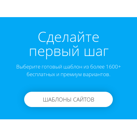
Cделайте
первый шаг
Выберите готовый шаблон из более 1600+
бесплатных и премиум вариантов.
ШАБЛОНЫ САЙТОВ