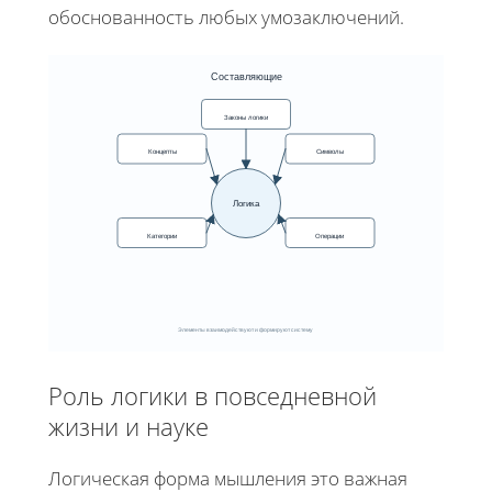
обоснованность любых умозаключений.
Составляющие
Законы логики
Концепты
Символы
Логика
Категории
Операции
Элементы взаимодействуют и формируют систему
Роль логики в повседневной
жизни и науке
Логическая форма мышления это важная