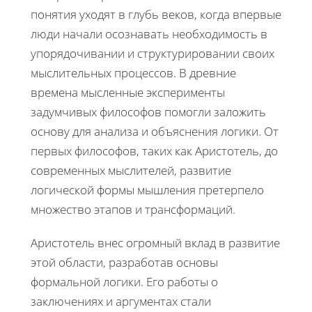
понятия уходят в глубь веков, когда впервые
люди начали осознавать необходимость в
упорядочивании и структурировании своих
мыслительных процессов. В древние
времена мысленные эксперименты
задумчивых философов помогли заложить
основу для анализа и объяснения логики. От
первых философов, таких как Аристотель, до
современных мыслителей, развитие
логической формы мышления претерпело
множество этапов и трансформаций.
Аристотель внес огромный вклад в развитие
этой области, разработав основы
формальной логики. Его работы о
заключениях и аргументах стали