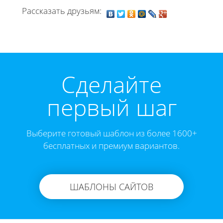
Рассказать друзьям:
Cделайте
первый шаг
Выберите готовый шаблон из более 1600+
бесплатных и премиум вариантов.
ШАБЛОНЫ САЙТОВ