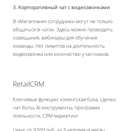
3. Корпоративный чат с видеозвонками
В «Мегаплане» сотрудники могут не только
общаться в чатах. Здесь можно проводить
совещания, вебинары для обучения
команды. Нет лимитов на длительность
видеозвонка или количество участников.
RetailCRM
Ключевые функции: клиентская база, сделки,
чат-боты, AI-инструменты, программа
лояльности, CRM-маркетинг
Цена: от 9360 руб. за 3 человек в месяц