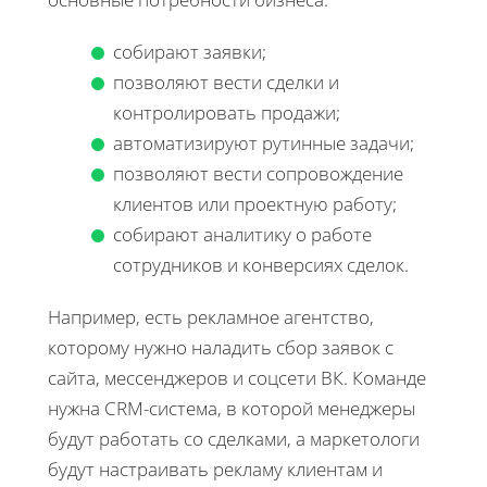
собирают заявки;
позволяют вести сделки и
контролировать продажи;
автоматизируют рутинные задачи;
позволяют вести сопровождение
клиентов или проектную работу;
собирают аналитику о работе
сотрудников и конверсиях сделок.
Например, есть рекламное агентство,
которому нужно наладить сбор заявок с
сайта, мессенджеров и соцсети ВК. Команде
нужна CRM-система, в которой менеджеры
будут работать со сделками, а маркетологи
будут настраивать рекламу клиентам и