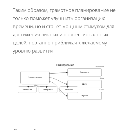
Таким образом, грамотное планирование не
только поможет улучшить организацию
времени, но и станет мощным стимулом для
достижения личных и профессиональных
целей, поэтапно приближая к желаемому
уровню развития.
Планирование
Управление
Контроль
Планирование
Цели
Цели
Расписание
Приоритеты
Поэтапно
Анализ
Оценка