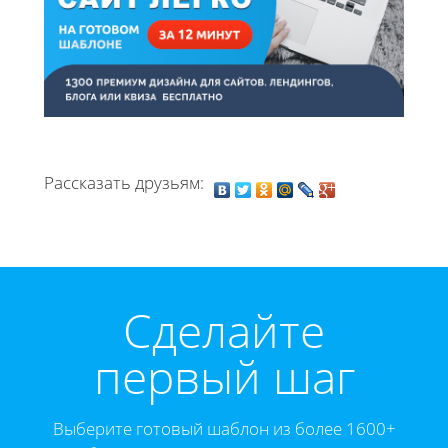
Рассказать друзьям:
Cделайте
первый шаг
Выберите готовый шаблон из более 1600+