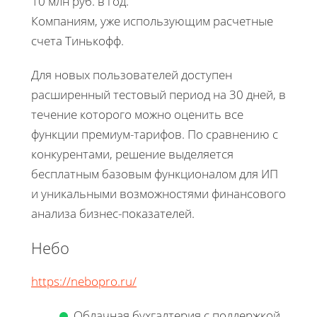
10 млн руб. в год.
Компаниям, уже использующим расчетные
счета Тинькофф.
Для новых пользователей доступен
расширенный тестовый период на 30 дней, в
течение которого можно оценить все
функции премиум-тарифов. По сравнению с
конкурентами, решение выделяется
бесплатным базовым функционалом для ИП
и уникальными возможностями финансового
анализа бизнес-показателей.
Небо
https://nebopro.ru/
Облачная бухгалтерия с поддержкой